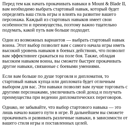
Перед тем как начать прокачивать навыки в Mount & Blade II,
вам необходимо выбрать стартовый навык, который будет
определять ваш стиль игры и влиять на развитие вашего
персонажа. Каждый из стартовых навыков имеет свои
особенности и преимущества, поэтому важно тщательно
подумать, какой путь вам больше подходит.
Один из возможных вариантов — выбрать стартовый навык
воина. Этот выбор позволит вам с самого начала игры иметь
высокий уровень навыков в боевых действиях, что позволит
вам эффективнее сражаться на поле боя. Также, обладая
высоким навыком воина, вы сможете быстрее прокачивать
другие навыки, связанные с боевыми умениями.
Если вам больше по душе торговля и дипломатия, то
стартовый навык купца или дипломата будет отличным
выбором для вас. Эти навыки позволят вам лучше торговать с
другими персонажами, увеличивать свой доход и получать
преимущества при ведении дипломатических переговоров.
Однако, не забывайте, что выбор стартового навыка — это
лишь начало вашего пути в игре. В дальнейшем вы сможете
прокачивать и развивать различные навыки, в зависимости от
вашего стиля игры и поставленных целей.