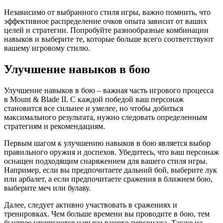
Независимо от выбранного стиля игры, важно помнить, что
эффективное распределение очков опыта зависит от ваших
целей и стратегии. Попробуйте разнообразные комбинации
навыков и выберите те, которые больше всего соответствуют
вашему игровому стилю.
Улучшение навыков в бою
Улучшение навыков в бою – важная часть игрового процесса
в Mount & Blade II. С каждой победой ваш персонаж
становится все сильнее и умелее, но чтобы добиться
максимального результата, нужно следовать определенным
стратегиям и рекомендациям.
Первым шагом к улучшению навыков в бою является выбор
правильного оружия и доспехов. Убедитесь, что ваш персонаж
оснащен подходящим снаряжением для вашего стиля игры.
Например, если вы предпочитаете дальний бой, выберите лук
или арбалет, а если предпочитаете сражения в ближнем бою,
выберите меч или булаву.
Далее, следует активно участвовать в сражениях и
тренировках. Чем больше времени вы проводите в бою, тем
быстрее улучшаются навыки вашего персонажа. Также не