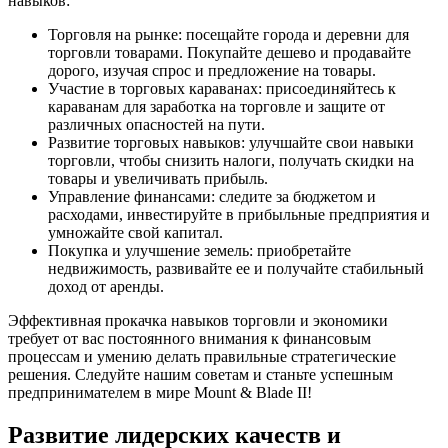
навыков:
Торговля на рынке: посещайте города и деревни для
торговли товарами. Покупайте дешево и продавайте
дорого, изучая спрос и предложение на товары.
Участие в торговых караванах: присоединяйтесь к
караванам для заработка на торговле и защите от
различных опасностей на пути.
Развитие торговых навыков: улучшайте свои навыки
торговли, чтобы снизить налоги, получать скидки на
товары и увеличивать прибыль.
Управление финансами: следите за бюджетом и
расходами, инвестируйте в прибыльные предприятия и
умножайте свой капитал.
Покупка и улучшение земель: приобретайте
недвижимость, развивайте ее и получайте стабильный
доход от аренды.
Эффективная прокачка навыков торговли и экономики
требует от вас постоянного внимания к финансовым
процессам и умению делать правильные стратегические
решения. Следуйте нашим советам и станьте успешным
предпринимателем в мире Mount & Blade II!
Развитие лидерских качеств и