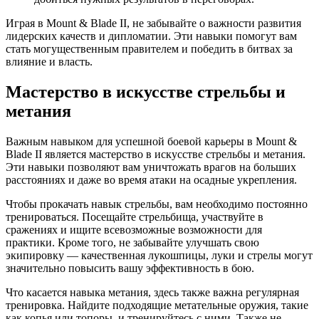
Играя в Mount & Blade II, не забывайте о важности развития
лидерских качеств и дипломатии. Эти навыки помогут вам
стать могущественным правителем и победить в битвах за
влияние и власть.
Мастерство в искусстве стрельбы и
метания
Важным навыком для успешной боевой карьеры в Mount &
Blade II является мастерство в искусстве стрельбы и метания.
Эти навыки позволяют вам уничтожать врагов на больших
расстояниях и даже во время атаки на осадные укрепления.
Чтобы прокачать навык стрельбы, вам необходимо постоянно
тренироваться. Посещайте стрельбища, участвуйте в
сражениях и ищите всевозможные возможности для
практики. Кроме того, не забывайте улучшать свою
экипировку — качественная лукошпицы, луки и стрелы могут
значительно повысить вашу эффективность в бою.
Что касается навыка метания, здесь также важна регулярная
тренировка. Найдите подходящие метательные оружия, такие
как копья или топоры, и тренируйтесь с ними. Также не