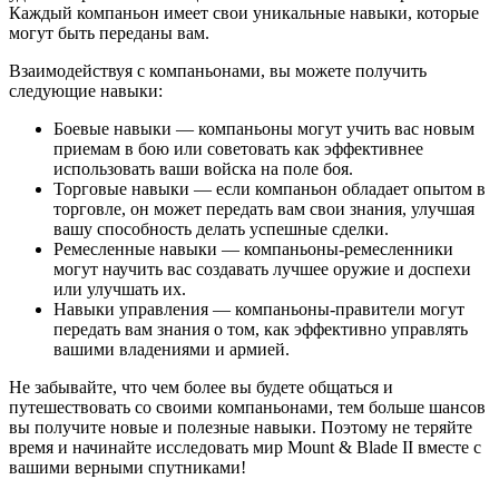
Каждый компаньон имеет свои уникальные навыки, которые
могут быть переданы вам.
Взаимодействуя с компаньонами, вы можете получить
следующие навыки:
Боевые навыки — компаньоны могут учить вас новым
приемам в бою или советовать как эффективнее
использовать ваши войска на поле боя.
Торговые навыки — если компаньон обладает опытом в
торговле, он может передать вам свои знания, улучшая
вашу способность делать успешные сделки.
Ремесленные навыки — компаньоны-ремесленники
могут научить вас создавать лучшее оружие и доспехи
или улучшать их.
Навыки управления — компаньоны-правители могут
передать вам знания о том, как эффективно управлять
вашими владениями и армией.
Не забывайте, что чем более вы будете общаться и
путешествовать со своими компаньонами, тем больше шансов
вы получите новые и полезные навыки. Поэтому не теряйте
время и начинайте исследовать мир Mount & Blade II вместе с
вашими верными спутниками!