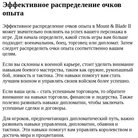
Эффективное распределение очков
опыта
Эффективное распределение очков опыта в Mount & Blade II
может значительно повлиять на успех вашего персонажа в
игре. Для начала определите, какой стиль игры вам больше
подходит: военачальник, боец, торговец или дипломат. Затем
следует распределить очки опыта соответственно вашим
целям.
Если вы склонны к военной карьере, стоит уделить внимание
навыкам боевого мастерства, таким как оружие, рукопашный
бой, ловкость и тактика. Эти навыки помогут вам стать
лучшим воином и управлять своим войском более успешно.
Если ваша цель – стать успешным торговцем, то обратите
внимание на навыки торговли, финансов и лидерства. Также
полезно развивать навыки дипломатии, чтобы заключать
успешные сделки и договоры.
Для игроков, предпочитающих дипломатический путь, важно
развивать навыки управления, дипломатии, обаяния и
тактики. Эти навыки помогут вам управлять королевством и
достичь мира и процветания.