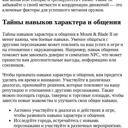
забывайте о своей меткости и координации движений — это
ключевые факторы для успешного метания оружия.
Тайны навыков характера и общения
Тайны навыков характера и общения в Mount & Blade II не
менее важны, чем боевые навыки. Умение общаться с
другими персонажами может повлиять на ваш успех в игре и
на отношения с окружающими. Например, навык общения
поможет вам завоевать доверие и симпатию NPC, что может
принести вам дополнительные выгоды, информацию или
союзников.
Чтобы прокачать навыки характера и общения, вам придется
уделять им время и внимание. Участвуйте в различных
диалогах, принимайте решения, которые повлияют на вашу
репутацию и отношения с другими персонажами. Также
можно посещать города, таверны и торговые площади, чтобы
завести новые знакомства и улучшить свои общие навыки.
Активно участвуйте в диалогах и действиях в игре,
чтобы развивать навыки характера и общения.
Исследуйте города, встречайтесь с новыми
персонажами и участвуйте в различных мероприятиях.