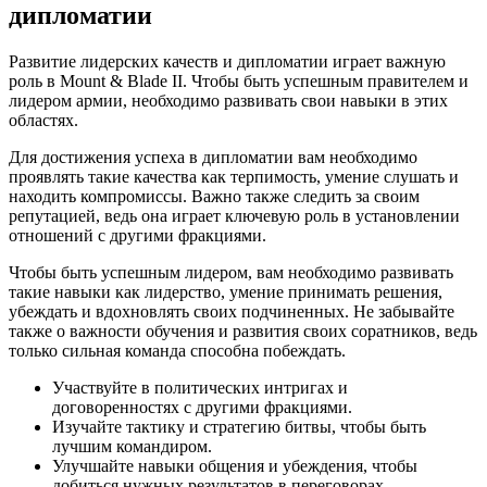
дипломатии
Развитие лидерских качеств и дипломатии играет важную
роль в Mount & Blade II. Чтобы быть успешным правителем и
лидером армии, необходимо развивать свои навыки в этих
областях.
Для достижения успеха в дипломатии вам необходимо
проявлять такие качества как терпимость, умение слушать и
находить компромиссы. Важно также следить за своим
репутацией, ведь она играет ключевую роль в установлении
отношений с другими фракциями.
Чтобы быть успешным лидером, вам необходимо развивать
такие навыки как лидерство, умение принимать решения,
убеждать и вдохновлять своих подчиненных. Не забывайте
также о важности обучения и развития своих соратников, ведь
только сильная команда способна побеждать.
Участвуйте в политических интригах и
договоренностях с другими фракциями.
Изучайте тактику и стратегию битвы, чтобы быть
лучшим командиром.
Улучшайте навыки общения и убеждения, чтобы
добиться нужных результатов в переговорах.