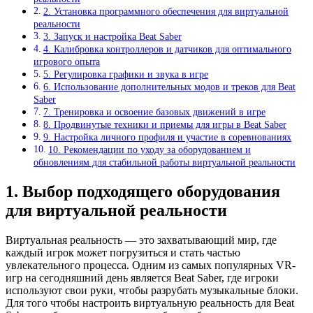
2. Установка программного обеспечения для виртуальной
реальности
3. Запуск и настройка Beat Saber
4. Калибровка контроллеров и датчиков для оптимального
игрового опыта
5. Регулировка графики и звука в игре
6. Использование дополнительных модов и треков для Beat
Saber
7. Тренировка и освоение базовых движений в игре
8. Продвинутые техники и приемы для игры в Beat Saber
9. Настройка личного профиля и участие в соревнованиях
10. Рекомендации по уходу за оборудованием и
обновлениям для стабильной работы виртуальной реальности
1. Выбор подходящего оборудования
для виртуальной реальности
Виртуальная реальность — это захватывающий мир, где
каждый игрок может погрузиться и стать частью
увлекательного процесса. Одним из самых популярных VR-
игр на сегодняшний день является Beat Saber, где игроки
используют свои руки, чтобы разрубать музыкальные блоки.
Для того чтобы настроить виртуальную реальность для Beat