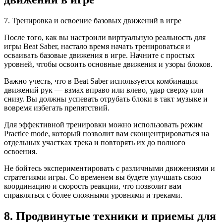
7. Тренировка и освоение базовых движений в игре
После того, как вы настроили виртуальную реальность для
игры Beat Saber, настало время начать тренироваться и
осваивать базовые движения в игре. Начните с простых
уровней, чтобы освоить основные движения и узоры блоков.
Важно учесть, что в Beat Saber используется комбинация
движений рук — взмах вправо или влево, удар сверху или
снизу. Вы должны успевать отрубать блоки в такт музыке и
вовремя избегать препятствий.
Для эффективной тренировки можно использовать режим
Practice mode, который позволит вам сконцентрироваться на
отдельных участках трека и повторять их до полного
освоения.
Не бойтесь экспериментировать с различными движениями и
стратегиями игры. Со временем вы будете улучшать свою
координацию и скорость реакции, что позволит вам
справляться с более сложными уровнями и треками.
8. Продвинутые техники и приемы для