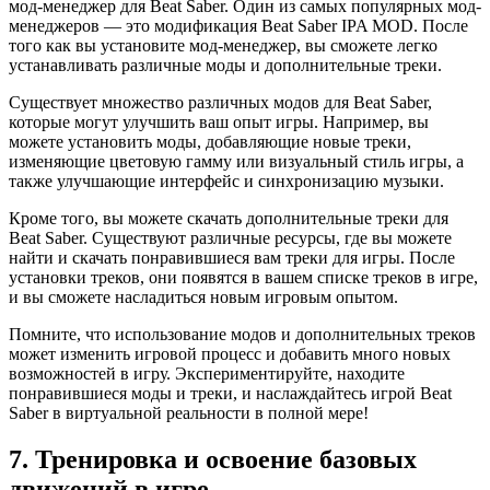
мод-менеджер для Beat Saber. Один из самых популярных мод-
менеджеров — это модификация Beat Saber IPA MOD. После
того как вы установите мод-менеджер, вы сможете легко
устанавливать различные моды и дополнительные треки.
Существует множество различных модов для Beat Saber,
которые могут улучшить ваш опыт игры. Например, вы
можете установить моды, добавляющие новые треки,
изменяющие цветовую гамму или визуальный стиль игры, а
также улучшающие интерфейс и синхронизацию музыки.
Кроме того, вы можете скачать дополнительные треки для
Beat Saber. Существуют различные ресурсы, где вы можете
найти и скачать понравившиеся вам треки для игры. После
установки треков, они появятся в вашем списке треков в игре,
и вы сможете насладиться новым игровым опытом.
Помните, что использование модов и дополнительных треков
может изменить игровой процесс и добавить много новых
возможностей в игру. Экспериментируйте, находите
понравившиеся моды и треки, и наслаждайтесь игрой Beat
Saber в виртуальной реальности в полной мере!
7. Тренировка и освоение базовых
движений в игре