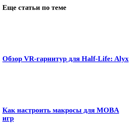
Еще статьи по теме
Обзор VR-гарнитур для Half-Life: Alyx
Как настроить макросы для MOBA
игр