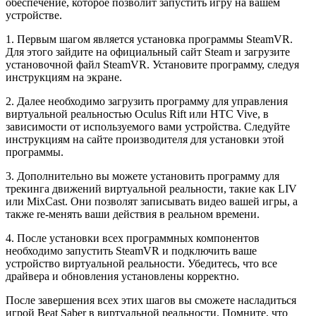
обеспечение, которое позволит запустить игру на вашем
устройстве.
1. Первым шагом является установка программы SteamVR.
Для этого зайдите на официальный сайт Steam и загрузите
установочной файл SteamVR. Установите программу, следуя
инструкциям на экране.
2. Далее необходимо загрузить программу для управления
виртуальной реальностью Oculus Rift или HTC Vive, в
зависимости от используемого вами устройства. Следуйте
инструкциям на сайте производителя для установки этой
программы.
3. Дополнительно вы можете установить программу для
трекинга движений виртуальной реальности, такие как LIV
или MixCast. Они позволят записывать видео вашей игры, а
также re-менять ваши действия в реальном времени.
4. После установки всех программных компонентов
необходимо запустить SteamVR и подключить ваше
устройство виртуальной реальности. Убедитесь, что все
драйвера и обновления установлены корректно.
После завершения всех этих шагов вы сможете насладиться
игрой Beat Saber в виртуальной реальности. Помните, что