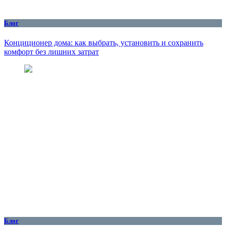
Блог
Конциционер дома: как выбрать, установить и сохранить
комфорт без лишних затрат
Блог