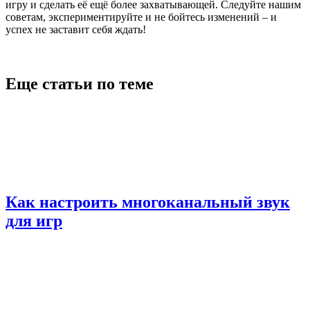
игру и сделать её ещё более захватывающей. Следуйте нашим
советам, экспериментируйте и не бойтесь изменений – и
успех не заставит себя ждать!
Еще статьи по теме
Как настроить многоканальный звук
для игр