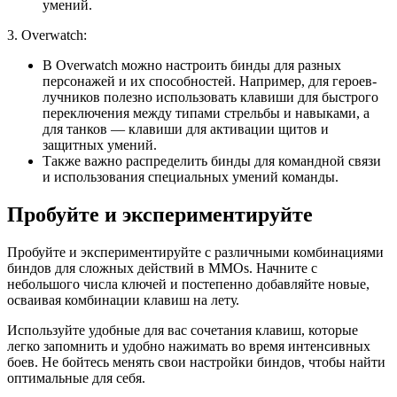
умений.
3. Overwatch:
В Overwatch можно настроить бинды для разных
персонажей и их способностей. Например, для героев-
лучников полезно использовать клавиши для быстрого
переключения между типами стрельбы и навыками, а
для танков — клавиши для активации щитов и
защитных умений.
Также важно распределить бинды для командной связи
и использования специальных умений команды.
Пробуйте и экспериментируйте
Пробуйте и экспериментируйте с различными комбинациями
биндов для сложных действий в MMOs. Начните с
небольшого числа ключей и постепенно добавляйте новые,
осваивая комбинации клавиш на лету.
Используйте удобные для вас сочетания клавиш, которые
легко запомнить и удобно нажимать во время интенсивных
боев. Не бойтесь менять свои настройки биндов, чтобы найти
оптимальные для себя.