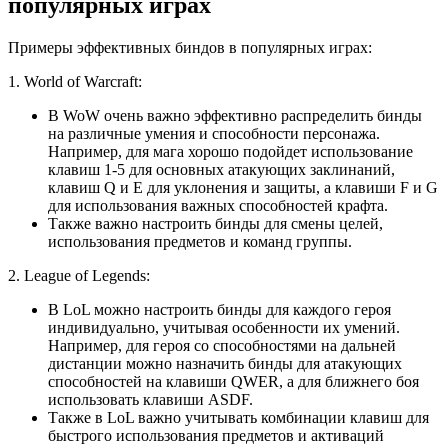
популярных играх
Примеры эффективных биндов в популярных играх:
1. World of Warcraft:
В WoW очень важно эффективно распределить бинды
на различные умения и способности персонажа.
Например, для мага хорошо подойдет использование
клавиш 1-5 для основных атакующих заклинаний,
клавиш Q и E для уклонения и защиты, а клавиши F и G
для использования важных способностей крафта.
Также важно настроить бинды для смены целей,
использования предметов и команд группы.
2. League of Legends:
В LoL можно настроить бинды для каждого героя
индивидуально, учитывая особенности их умений.
Например, для героя со способностями на дальней
дистанции можно назначить бинды для атакующих
способностей на клавиши QWER, а для ближнего боя
использовать клавиши ASDF.
Также в LoL важно учитывать комбинации клавиш для
быстрого использования предметов и активаций