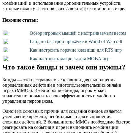
комбинаций и использование дополнительных устройств,
которые помогут вам повысить свою эффективность в игре.
Похожие статьи:
Обзор игровых мышей с настраиваемым весом
Гайд по быстрой прокачке в World of Warcraft
Как настроить горячие клавиши для RTS игр
Как настроить макросы для MOBA игр
Что такое бинды и зачем они нужны?
Бинды — это настраиваемые клавиши для выполнения
определенных действий в многопользовательских онлайн
играх (MMOs). Имея хорошие бинды, игрок может
значительно повысить свою эффективность и удобство
управления персонажем.
Одной из основных причин для создания биндов является
уменьшение времени, необходимого для выполнения
сложных действий. В большинстве MMOs необходимо быстро
реагировать на события в игре и выполнять комбинации
клавиш для атаки, защиты или активации способностей.