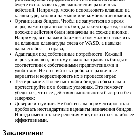
будете использовать для выполнения различных
действий. Например, можно использовать клавиши на
клавиатуре, кнопки на мыши или комбинации клавиш;
Организация биндов. Чтобы не запутаться во время
игры, важно организовать бинды таким образом, чтобы
похожие действия были назначены на схожие кнопки.
Например, все навыки ближнего боя можно назначить
на клавиши клавиатуры слева от WASD, а навыки
дальнего боя — справа;
Адаптация под собственные потребности. Каждый
игрок уникален, поэтому важно настраивать бинды в
соответствии с собственными предпочтениями и
удобством. Не стесняйтесь пробовать различные
варианты и корректировать их в процессе игры;
Тестирование. После настройки биндов обязательно
протестируйте их в боевых условиях. Это поможет
убедиться, что все действия выполняются быстро и без
задержек;
Доверие интуиции. Не бойтесь экспериментировать и
пробовать нестандартные варианты назначения биндов.
Иногда именно такие решения могут оказаться наиболее
эффективными.
Заключение