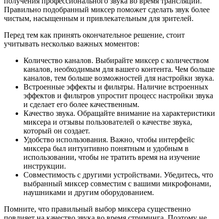
получения профессионального звука во время трансляций.
Правильно подобранный миксер поможет сделать звук более
чистым, насыщенным и привлекательным для зрителей.
Перед тем как принять окончательное решение, стоит
учитывать несколько важных моментов:
Количество каналов. Выбирайте миксер с количеством
каналов, необходимым для вашего контента. Чем больше
каналов, тем больше возможностей для настройки звука.
Встроенные эффекты и фильтры. Наличие встроенных
эффектов и фильтров упростит процесс настройки звука
и сделает его более качественным.
Качество звука. Обращайте внимание на характеристики
миксера и отзывы пользователей о качестве звука,
который он создает.
Удобство использования. Важно, чтобы интерфейс
миксера был интуитивно понятным и удобным в
использовании, чтобы не тратить время на изучение
инструкции.
Совместимость с другими устройствами. Убедитесь, что
выбранный миксер совместим с вашими микрофонами,
наушниками и другим оборудованием.
Помните, что правильный выбор миксера существенно
повлияет на качество звука во время стриминга. Поэтому не