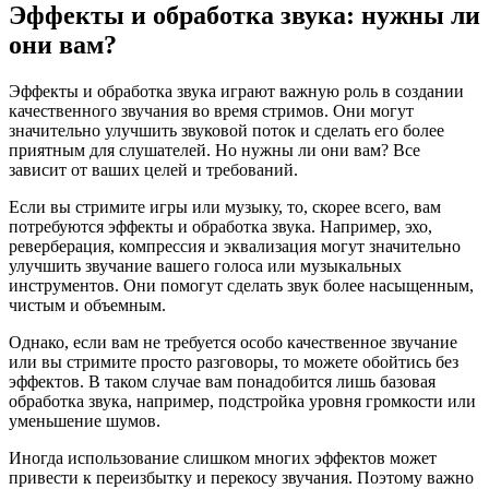
Эффекты и обработка звука: нужны ли
они вам?
Эффекты и обработка звука играют важную роль в создании
качественного звучания во время стримов. Они могут
значительно улучшить звуковой поток и сделать его более
приятным для слушателей. Но нужны ли они вам? Все
зависит от ваших целей и требований.
Если вы стримите игры или музыку, то, скорее всего, вам
потребуются эффекты и обработка звука. Например, эхо,
реверберация, компрессия и эквализация могут значительно
улучшить звучание вашего голоса или музыкальных
инструментов. Они помогут сделать звук более насыщенным,
чистым и объемным.
Однако, если вам не требуется особо качественное звучание
или вы стримите просто разговоры, то можете обойтись без
эффектов. В таком случае вам понадобится лишь базовая
обработка звука, например, подстройка уровня громкости или
уменьшение шумов.
Иногда использование слишком многих эффектов может
привести к переизбытку и перекосу звучания. Поэтому важно