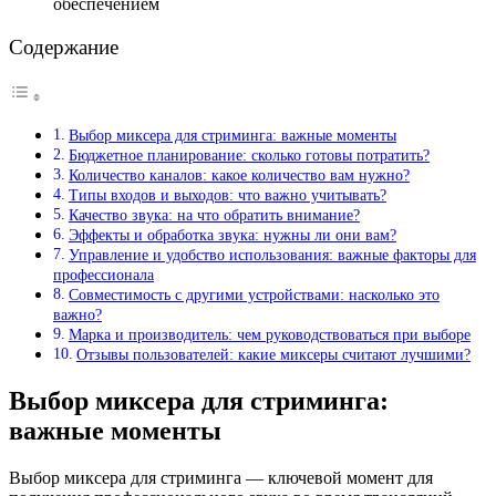
обеспечением
Содержание
Выбор миксера для стриминга: важные моменты
Бюджетное планирование: сколько готовы потратить?
Количество каналов: какое количество вам нужно?
Типы входов и выходов: что важно учитывать?
Качество звука: на что обратить внимание?
Эффекты и обработка звука: нужны ли они вам?
Управление и удобство использования: важные факторы для
профессионала
Совместимость с другими устройствами: насколько это
важно?
Марка и производитель: чем руководствоваться при выборе
Отзывы пользователей: какие миксеры считают лучшими?
Выбор миксера для стриминга:
важные моменты
Выбор миксера для стриминга — ключевой момент для