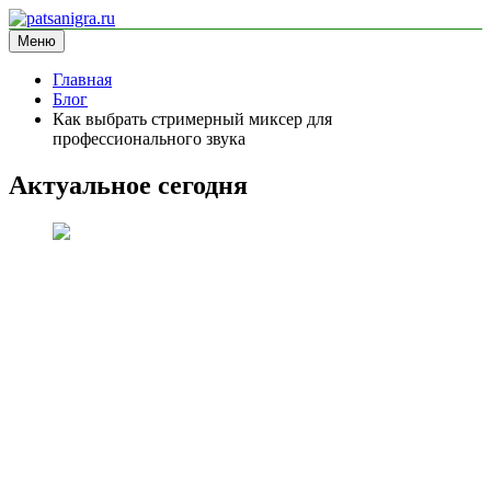
Перейти
к
Меню
patsanigra.ru
информационный сайт
содержимому
Главная
Блог
Как выбрать стримерный миксер для
профессионального звука
Актуальное сегодня