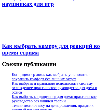
наушниках для игр
Как выбрать камеру для реакций во
время стрима
Свежие публикации
Конциционер дома: как выбрать, установить и
сохранить комфорт без лишних затрат
Как выбрать и правильно использовать систему
охлаждения: практическое руководство для дома и
офиса
Как выбрать кондиционер для дома: практическое
руководство без лишней теории
Телевизионное шоу на день рождения: праздник,
который помнят годами