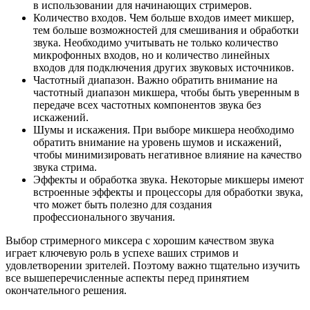
в использовании для начинающих стримеров.
Количество входов. Чем больше входов имеет микшер,
тем больше возможностей для смешивания и обработки
звука. Необходимо учитывать не только количество
микрофонных входов, но и количество линейных
входов для подключения других звуковых источников.
Частотный диапазон. Важно обратить внимание на
частотный диапазон микшера, чтобы быть уверенным в
передаче всех частотных компонентов звука без
искажений.
Шумы и искажения. При выборе микшера необходимо
обратить внимание на уровень шумов и искажений,
чтобы минимизировать негативное влияние на качество
звука стрима.
Эффекты и обработка звука. Некоторые микшеры имеют
встроенные эффекты и процессоры для обработки звука,
что может быть полезно для создания
профессионального звучания.
Выбор стримерного миксера с хорошим качеством звука
играет ключевую роль в успехе ваших стримов и
удовлетворении зрителей. Поэтому важно тщательно изучить
все вышеперечисленные аспекты перед принятием
окончательного решения.