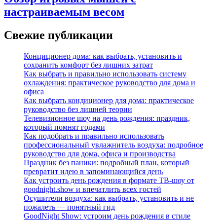
настраиваемым весом
Свежие публикации
Конциционер дома: как выбрать, установить и
сохранить комфорт без лишних затрат
Как выбрать и правильно использовать систему
охлаждения: практическое руководство для дома и
офиса
Как выбрать кондиционер для дома: практическое
руководство без лишней теории
Телевизионное шоу на день рождения: праздник,
который помнят годами
Как подобрать и правильно использовать
профессиональный увлажнитель воздуха: подробное
руководство для дома, офиса и производства
Праздник без паники: подробный план, который
превратит идею в запоминающийся день
Как устроить день рождения в формате ТВ‑шоу от
goodnight.show и впечатлить всех гостей
Осушители воздуха: как выбрать, установить и не
пожалеть — понятный гид
GoodNight Show: устроим день рождения в стиле