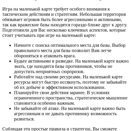
Игра на маленькой карте требует особого внимания к
тактическим действиям и стратегиям. Небольшая территория
обязывает игроков быть более агрессивными и активными,
так как вражеские базы находятся гораздо ближе друг к другу.
Подготовили для Вас несколько ключевых аспектов, которые
стоит учитывать при игре на маленькой карте:
Начните с поиска оптимального места для базы. Выбор
правильного места для базы позволит Вам легче
обороняться и атаковать врага.
Будьте активными в разведке. На маленькой карте важно
знать, где находятся базы противников, чтобы не
допустить неприятных сюрпризов.
Работайте над своими ресурсами. На маленькой карте
ресурсы могут быстро иссякнуть, поэтому не забывайте
об их добыче и эффективном использовании.
Планируйте свои действия заранее. В условиях
ограниченного пространства, стратегическое мышление
становится особенно важным.
Не забывайте об атаке. На маленькой карте важно быть
агрессивным и не давать противнику возможность
развиться.
Соблюдая эти простые правила и стратегии, Вы сможете