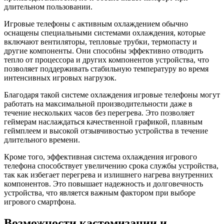
длительном пользовании.
Игровые телефоны с активным охлаждением обычно
оснащены специальными системами охлаждения, которые
включают вентиляторы, тепловые трубки, термопасту и
другие компоненты. Они способны эффективно отводить
тепло от процессора и других компонентов устройства, что
позволяет поддерживать стабильную температуру во время
интенсивных игровых нагрузок.
Благодаря такой системе охлаждения игровые телефоны могут
работать на максимальной производительности даже в
течение нескольких часов без перегрева. Это позволяет
геймерам наслаждаться качественной графикой, плавным
геймплеем и высокой отзывчивостью устройства в течение
длительного времени.
Кроме того, эффективная система охлаждения игрового
телефона способствует увеличению срока службы устройства,
так как избегает перегрева и излишнего нагрева внутренних
компонентов. Это повышает надежность и долговечность
устройства, что является важным фактором при выборе
игрового смартфона.
Возможности кастомизации и