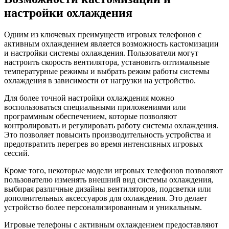
настройки охлаждения
Одним из ключевых преимуществ игровых телефонов с
активным охлаждением является возможность кастомизации
и настройки системы охлаждения. Пользователи могут
настроить скорость вентилятора, установить оптимальные
температурные режимы и выбрать режим работы системы
охлаждения в зависимости от нагрузки на устройство.
Для более точной настройки охлаждения можно
воспользоваться специальными приложениями или
программным обеспечением, которые позволяют
контролировать и регулировать работу системы охлаждения.
Это позволяет повысить производительность устройства и
предотвратить перегрев во время интенсивных игровых
сессий.
Кроме того, некоторые модели игровых телефонов позволяют
пользователю изменять внешний вид системы охлаждения,
выбирая различные дизайны вентиляторов, подсветки или
дополнительных аксессуаров для охлаждения. Это делает
устройство более персонализированным и уникальным.
Игровые телефоны с активным охлаждением предоставляют