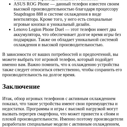
ASUS ROG Phone — данный телефон известен своим
высокой производительностью благодаря процессору
Snapdragon 888 и системе охлаждения в виде
вентилятора. Кроме того, у него есть специальные
игровые кнопки и уникальный дизайн.
Lenovo Legion Phone Duel — этот телефон имеет два
аккумулятора, что обеспечивает долгое время игры без
подзарядки. Также он обладает уникальной системой
охлаждения и высокой производительностью.
В зависимости от ваших потребностей и предпочтений, вы
можете выбрать тот игровой телефон, который подойдет
именно вам. Важно помнить, что к охлаждению устройства
также следует относиться ответственно, чтобы сохранить его
производительность на долгое время.
Заключение
Итак, обзор игровых телефонов с активным охлаждением
показал, что такие устройства имеют свои преимущества и
недостатки. Программы и игры с высокой нагрузкой могут
вызвать перегрев смартфона, что может привести к сбоям и
плохой производительности. Именно поэтому производители
разработали специальные модели с активным охлаждением,