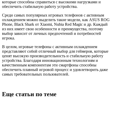
которые способны справиться с высокими нагрузками и
обеспечить стабильную работу устройства.
Среди самых популярных игровых телефонов с активным
охлаждением можно выделить такие модели, как ASUS ROG
Phone, Black Shark от Xiaomi, Nubia Red Magic и др. Каждый
из них имеет свои особенности и преимущества, поэтому
выбор зависит от личных предпочтений и потребностей
игрока.
В целом, игровые телефоны с активным охлаждением
представляют собой отличный выбор для геймеров, которые
ценят высокую производительность и стабильную работу
устройства. Благодаря инновационным технологиям и
качественным компонентам эти смартфоны способны
обеспечить плавный игровой процесс и удовлетворить даже
самых требовательных пользователей.
Еще статьи по теме