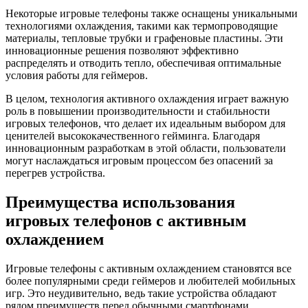
Некоторые игровые телефоны также оснащены уникальными
технологиями охлаждения, такими как термопроводящие
материалы, тепловые трубки и графеновые пластины. Эти
инновационные решения позволяют эффективно
распределять и отводить тепло, обеспечивая оптимальные
условия работы для геймеров.
В целом, технология активного охлаждения играет важную
роль в повышении производительности и стабильности
игровых телефонов, что делает их идеальным выбором для
ценителей высококачественного гейминга. Благодаря
инновационным разработкам в этой области, пользователи
могут наслаждаться игровым процессом без опасений за
перегрев устройства.
Преимущества использования
игровых телефонов с активным
охлаждением
Игровые телефоны с активным охлаждением становятся все
более популярными среди геймеров и любителей мобильных
игр. Это неудивительно, ведь такие устройства обладают
рядом преимуществ перед обычными смартфонами.