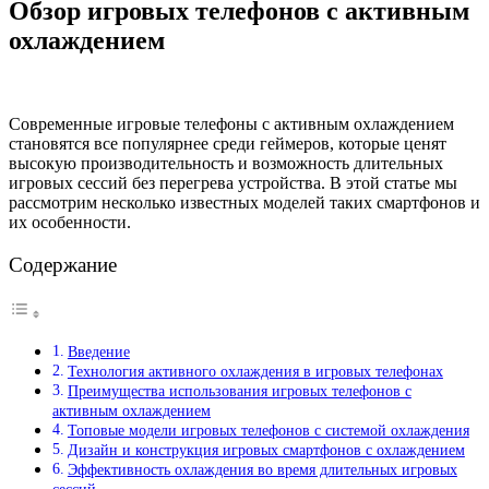
Обзор игровых телефонов с активным
охлаждением
Современные игровые телефоны с активным охлаждением
становятся все популярнее среди геймеров, которые ценят
высокую производительность и возможность длительных
игровых сессий без перегрева устройства. В этой статье мы
рассмотрим несколько известных моделей таких смартфонов и
их особенности.
Содержание
Введение
Технология активного охлаждения в игровых телефонах
Преимущества использования игровых телефонов с
активным охлаждением
Топовые модели игровых телефонов с системой охлаждения
Дизайн и конструкция игровых смартфонов с охлаждением
Эффективность охлаждения во время длительных игровых