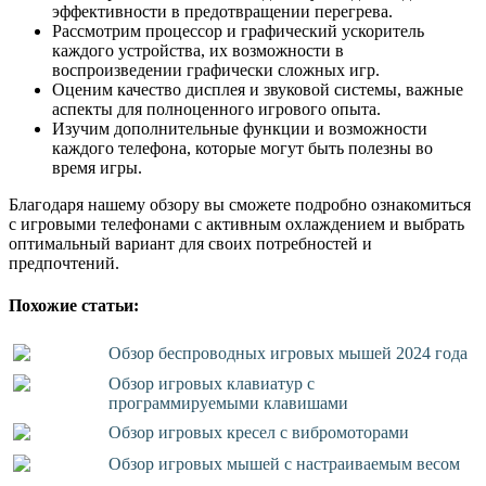
эффективности в предотвращении перегрева.
Рассмотрим процессор и графический ускоритель
каждого устройства, их возможности в
воспроизведении графически сложных игр.
Оценим качество дисплея и звуковой системы, важные
аспекты для полноценного игрового опыта.
Изучим дополнительные функции и возможности
каждого телефона, которые могут быть полезны во
время игры.
Благодаря нашему обзору вы сможете подробно ознакомиться
с игровыми телефонами с активным охлаждением и выбрать
оптимальный вариант для своих потребностей и
предпочтений.
Похожие статьи:
Обзор беспроводных игровых мышей 2024 года
Обзор игровых клавиатур с
программируемыми клавишами
Обзор игровых кресел с вибромоторами
Обзор игровых мышей с настраиваемым весом