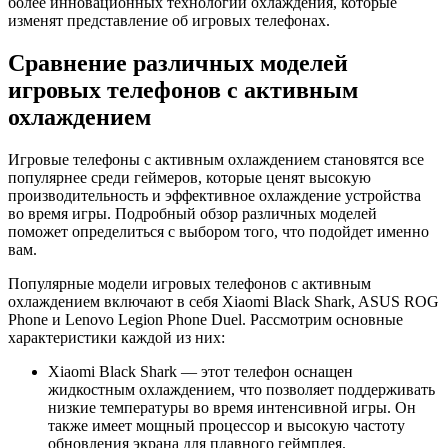
более инновационных технологий охлаждения, которые
изменят представление об игровых телефонах.
Сравнение различных моделей
игровых телефонов с активным
охлаждением
Игровые телефоны с активным охлаждением становятся все
популярнее среди геймеров, которые ценят высокую
производительность и эффективное охлаждение устройства
во время игры. Подробный обзор различных моделей
поможет определиться с выбором того, что подойдет именно
вам.
Популярные модели игровых телефонов с активным
охлаждением включают в себя Xiaomi Black Shark, ASUS ROG
Phone и Lenovo Legion Phone Duel. Рассмотрим основные
характеристики каждой из них:
Xiaomi Black Shark — этот телефон оснащен
жидкостным охлаждением, что позволяет поддерживать
низкие температуры во время интенсивной игры. Он
также имеет мощный процессор и высокую частоту
обновления экрана для плавного геймплея.