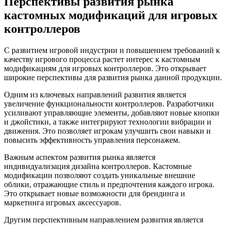
Перспективы развития рынка
кастомных модификаций для игровых
контроллеров
С развитием игровой индустрии и повышением требований к
качеству игрового процесса растет интерес к кастомным
модификациям для игровых контроллеров. Это открывает
широкие перспективы для развития рынка данной продукции.
Одним из ключевых направлений развития является
увеличение функциональности контроллеров. Разработчики
усиливают управляющие элементы, добавляют новые кнопки
и джойстики, а также интегрируют технологии вибрации и
движения. Это позволяет игрокам улучшить свои навыки и
повысить эффективность управления персонажем.
Важным аспектом развития рынка является
индивидуализация дизайна контроллеров. Кастомные
модификации позволяют создать уникальные внешние
облики, отражающие стиль и предпочтения каждого игрока.
Это открывает новые возможности для брендинга и
маркетинга игровых аксессуаров.
Другим перспективным направлением развития является