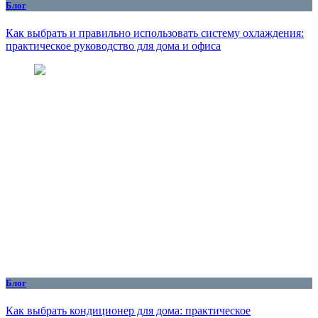
Блог
Как выбрать и правильно использовать систему охлаждения:
практическое руководство для дома и офиса
Блог
Как выбрать кондиционер для дома: практическое