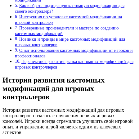
модификаций
Как выбрать подходящую кастомную модификацию для
своего контроллера?
Инструкция по установке кастомной модификации на
игровой контроллер
Проверенные производители и мастера по созданию
кастомных модификаций
Новинки и тренды в мире кастомных модификаций для
игровых контроллеров
Опыт использования кастомных модификаций от игроков и
профессионалов
Перспективы развития рынка кастомных модификаций для
игровых контроллеров
История развития кастомных
модификаций для игровых
контроллеров
История развития кастомных модификаций для игровых
контроллеров началась с появления первых игровых
консолей. Игроки всегда стремились улучшить свой игровой
опыт, и управление игрой является одним из ключевых
аспектов.