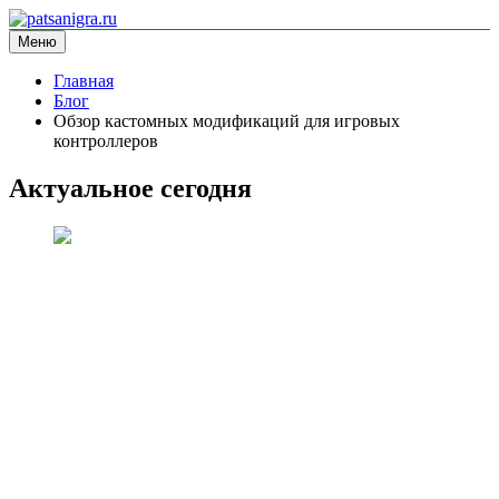
Перейти
к
Меню
patsanigra.ru
информационный сайт
содержимому
Главная
Блог
Обзор кастомных модификаций для игровых
контроллеров
Актуальное сегодня