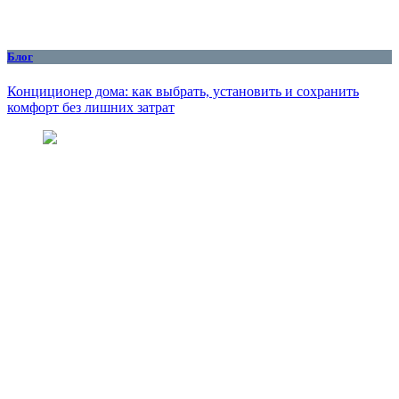
Блог
Конциционер дома: как выбрать, установить и сохранить
комфорт без лишних затрат