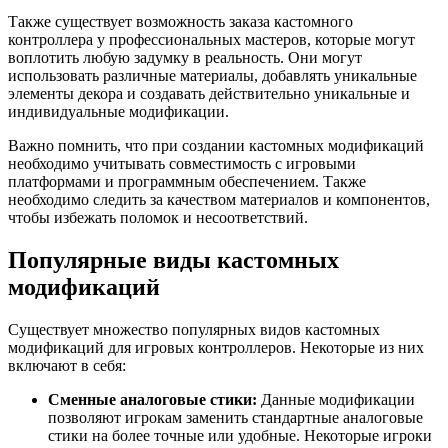
Также существует возможность заказа кастомного
контроллера у профессиональных мастеров, которые могут
воплотить любую задумку в реальность. Они могут
использовать различные материалы, добавлять уникальные
элементы декора и создавать действительно уникальные и
индивидуальные модификации.
Важно помнить, что при создании кастомных модификаций
необходимо учитывать совместимость с игровыми
платформами и программным обеспечением. Также
необходимо следить за качеством материалов и компонентов,
чтобы избежать поломок и несоответствий.
Популярные виды кастомных
модификаций
Существует множество популярных видов кастомных
модификаций для игровых контроллеров. Некоторые из них
включают в себя:
Сменные аналоговые стики:
Данные модификации
позволяют игрокам заменить стандартные аналоговые
стики на более точные или удобные. Некоторые игроки