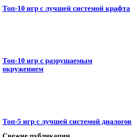
Топ-10 игр с лучшей системой крафта
Топ-10 игр с разрушаемым
окружением
Топ-5 игр с лучшей системой диалогов
Свежие публикации