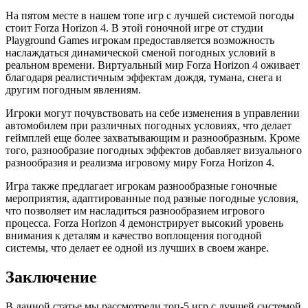
На пятом месте в нашем топе игр с лучшей системой погоды
стоит Forza Horizon 4. В этой гоночной игре от студии
Playground Games игрокам предоставляется возможность
наслаждаться динамической сменой погодных условий в
реальном времени. Виртуальный мир Forza Horizon 4 оживает
благодаря реалистичным эффектам дождя, тумана, снега и
другим погодным явлениям.
Игроки могут почувствовать на себе изменения в управлении
автомобилем при различных погодных условиях, что делает
геймплей еще более захватывающим и разнообразным. Кроме
того, разнообразие погодных эффектов добавляет визуального
разнообразия и реализма игровому миру Forza Horizon 4.
Игра также предлагает игрокам разнообразные гоночные
мероприятия, адаптированные под разные погодные условия,
что позволяет им насладиться разнообразием игрового
процесса. Forza Horizon 4 демонстрирует высокий уровень
внимания к деталям и качество воплощения погодной
системы, что делает ее одной из лучших в своем жанре.
Заключение
В данной статье мы рассмотрели топ-5 игр с лучшей системой