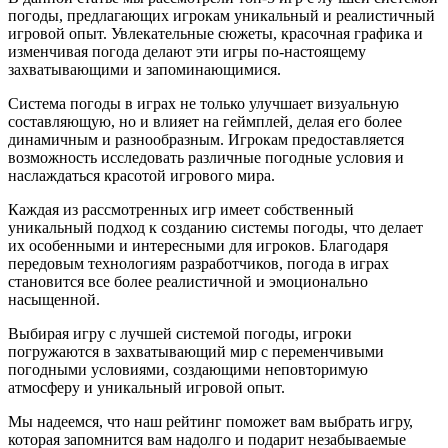
погоды, предлагающих игрокам уникальный и реалистичный
игровой опыт. Увлекательные сюжеты, красочная графика и
изменчивая погода делают эти игры по-настоящему
захватывающими и запоминающимися.
Система погоды в играх не только улучшает визуальную
составляющую, но и влияет на геймплей, делая его более
динамичным и разнообразным. Игрокам предоставляется
возможность исследовать различные погодные условия и
наслаждаться красотой игрового мира.
Каждая из рассмотренных игр имеет собственный
уникальный подход к созданию системы погоды, что делает
их особенными и интересными для игроков. Благодаря
передовым технологиям разработчиков, погода в играх
становится все более реалистичной и эмоционально
насыщенной.
Выбирая игру с лучшей системой погоды, игроки
погружаются в захватывающий мир с переменчивыми
погодными условиями, создающими неповторимую
атмосферу и уникальный игровой опыт.
Мы надеемся, что наш рейтинг поможет вам выбрать игру,
которая запомнится вам надолго и подарит незабываемые