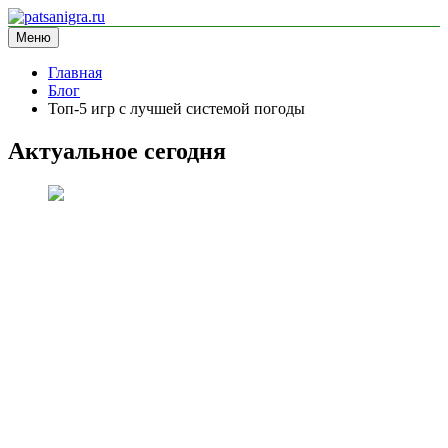
Перейти
к
Меню
patsanigra.ru
информационный сайт
содержимому
Главная
Блог
Топ-5 игр с лучшей системой погоды
Актуальное сегодня