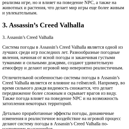
реализма игре, но и влияет на поведение NPC, а также на
животных и растения, что делает мир игры еще более живым
и увлекательным.
3. Assassin’s Creed Valhalla
3. Assassin’s Creed Valhalla
Система погоды в Assassin’s Creed Valhalla является одной из
лучших среди игр последних лет. Разнообразные погодные
явления, начиная от ясной погоды и заканчивая густыми
туманами и сильными дождями, создают удивительную
атмосферу и делают игровой мир невероятно реалистичным.
Отличительной особенностью системы погоды в Assassin’s
Creed Valhalla является ее влияние на геймплей. Например, во
время сильного дождя видимость снижается, что делает
передвижение более сложным и скрывает врагов из виду.
Также погода влияет на поведение NPC и на возможность
затопления некоторых территорий.
Детально проработанные эффекты погоды, динамичные
изменения и реалистичное воздействие на игровой процесс
делают систему погоды в Assassin’s Creed Valhalla по-
настоящему выдающейся.