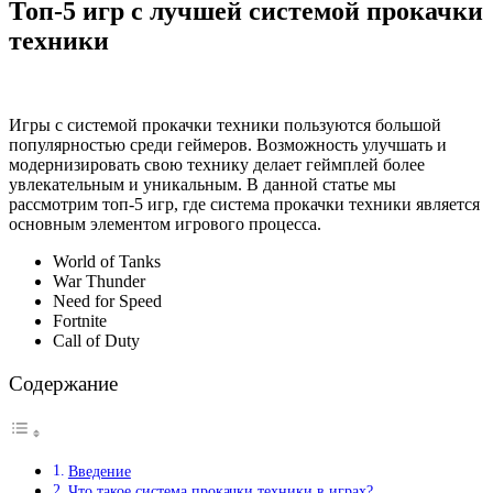
Топ-5 игр с лучшей системой прокачки
техники
Игры с системой прокачки техники пользуются большой
популярностью среди геймеров. Возможность улучшать и
модернизировать свою технику делает геймплей более
увлекательным и уникальным. В данной статье мы
рассмотрим топ-5 игр, где система прокачки техники является
основным элементом игрового процесса.
World of Tanks
War Thunder
Need for Speed
Fortnite
Call of Duty
Содержание
Введение
Что такое система прокачки техники в играх?