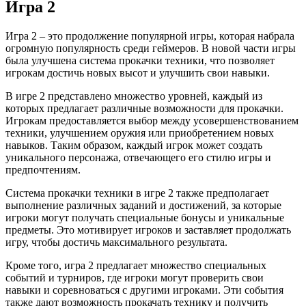
Игра 2
Игра 2 – это продолжение популярной игры, которая набрала
огромную популярность среди геймеров. В новой части игры
была улучшена система прокачки техники, что позволяет
игрокам достичь новых высот и улучшить свои навыки.
В игре 2 представлено множество уровней, каждый из
которых предлагает различные возможности для прокачки.
Игрокам предоставляется выбор между усовершенствованием
техники, улучшением оружия или приобретением новых
навыков. Таким образом, каждый игрок может создать
уникального персонажа, отвечающего его стилю игры и
предпочтениям.
Система прокачки техники в игре 2 также предполагает
выполнение различных заданий и достижений, за которые
игроки могут получать специальные бонусы и уникальные
предметы. Это мотивирует игроков и заставляет продолжать
игру, чтобы достичь максимального результата.
Кроме того, игра 2 предлагает множество специальных
событий и турниров, где игроки могут проверить свои
навыки и соревноваться с другими игроками. Эти события
также дают возможность прокачать технику и получить