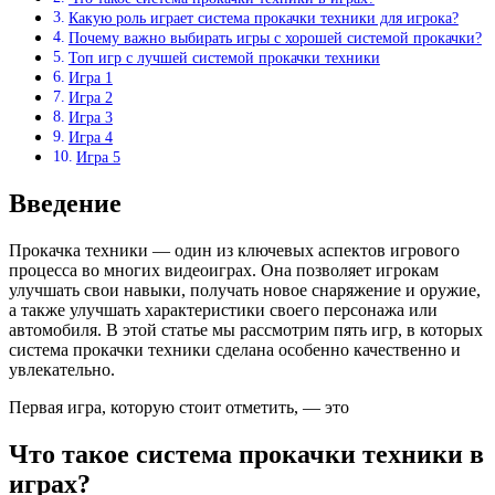
Какую роль играет система прокачки техники для игрока?
Почему важно выбирать игры с хорошей системой прокачки?
Топ игр с лучшей системой прокачки техники
Игра 1
Игра 2
Игра 3
Игра 4
Игра 5
Введение
Прокачка техники — один из ключевых аспектов игрового
процесса во многих видеоиграх. Она позволяет игрокам
улучшать свои навыки, получать новое снаряжение и оружие,
а также улучшать характеристики своего персонажа или
автомобиля. В этой статье мы рассмотрим пять игр, в которых
система прокачки техники сделана особенно качественно и
увлекательно.
Первая игра, которую стоит отметить, — это
Что такое система прокачки техники в
играх?