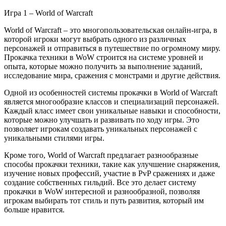
Игра 1 – World of Warcraft
World of Warcraft – это многопользовательская онлайн-игра, в
которой игроки могут выбрать одного из различных
персонажей и отправиться в путешествие по огромному миру.
Прокачка техники в WoW строится на системе уровней и
опыта, которые можно получить за выполнение заданий,
исследование мира, сражения с монстрами и другие действия.
Одной из особенностей системы прокачки в World of Warcraft
является многообразие классов и специализаций персонажей.
Каждый класс имеет свои уникальные навыки и способности,
которые можно улучшать и развивать по ходу игры. Это
позволяет игрокам создавать уникальных персонажей с
уникальными стилями игры.
Кроме того, World of Warcraft предлагает разнообразные
способы прокачки техники, такие как улучшение снаряжения,
изучение новых профессий, участие в PvP сражениях и даже
создание собственных гильдий. Все это делает систему
прокачки в WoW интересной и разнообразной, позволяя
игрокам выбирать тот стиль и путь развития, который им
больше нравится.