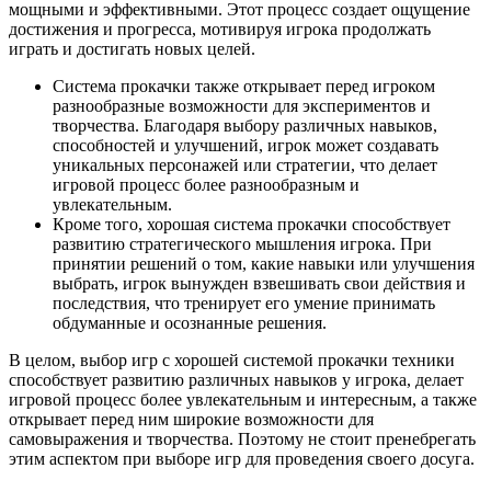
мощными и эффективными. Этот процесс создает ощущение
достижения и прогресса, мотивируя игрока продолжать
играть и достигать новых целей.
Система прокачки также открывает перед игроком
разнообразные возможности для экспериментов и
творчества. Благодаря выбору различных навыков,
способностей и улучшений, игрок может создавать
уникальных персонажей или стратегии, что делает
игровой процесс более разнообразным и
увлекательным.
Кроме того, хорошая система прокачки способствует
развитию стратегического мышления игрока. При
принятии решений о том, какие навыки или улучшения
выбрать, игрок вынужден взвешивать свои действия и
последствия, что тренирует его умение принимать
обдуманные и осознанные решения.
В целом, выбор игр с хорошей системой прокачки техники
способствует развитию различных навыков у игрока, делает
игровой процесс более увлекательным и интересным, а также
открывает перед ним широкие возможности для
самовыражения и творчества. Поэтому не стоит пренебрегать
этим аспектом при выборе игр для проведения своего досуга.