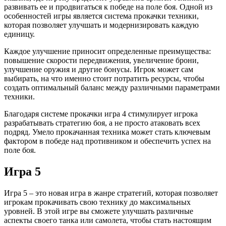
развивать ее и продвигаться к победе на поле боя. Одной из
особенностей игры является система прокачки техники,
которая позволяет улучшать и модернизировать каждую
единицу.
Каждое улучшение приносит определенные преимущества:
повышение скорости передвижения, увеличение брони,
улучшение оружия и другие бонусы. Игрок может сам
выбирать, на что именно стоит потратить ресурсы, чтобы
создать оптимальный баланс между различными параметрами
техники.
Благодаря системе прокачки игра 4 стимулирует игрока
разрабатывать стратегию боя, а не просто атаковать всех
подряд. Умело прокачанная техника может стать ключевым
фактором в победе над противником и обеспечить успех на
поле боя.
Игра 5
Игра 5 – это новая игра в жанре стратегий, которая позволяет
игрокам прокачивать свою технику до максимальных
уровней. В этой игре вы сможете улучшать различные
аспекты своего танка или самолета, чтобы стать настоящим