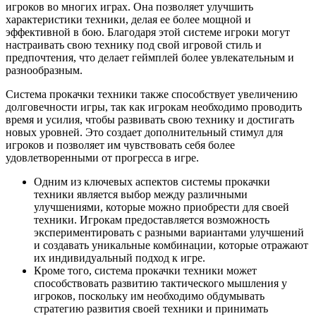
игроков во многих играх. Она позволяет улучшить
характеристики техники, делая ее более мощной и
эффективной в бою. Благодаря этой системе игроки могут
настраивать свою технику под свой игровой стиль и
предпочтения, что делает геймплей более увлекательным и
разнообразным.
Система прокачки техники также способствует увеличению
долговечности игры, так как игрокам необходимо проводить
время и усилия, чтобы развивать свою технику и достигать
новых уровней. Это создает дополнительный стимул для
игроков и позволяет им чувствовать себя более
удовлетворенными от прогресса в игре.
Одним из ключевых аспектов системы прокачки
техники является выбор между различными
улучшениями, которые можно приобрести для своей
техники. Игрокам предоставляется возможность
экспериментировать с разными вариантами улучшений
и создавать уникальные комбинации, которые отражают
их индивидуальный подход к игре.
Кроме того, система прокачки техники может
способствовать развитию тактического мышления у
игроков, поскольку им необходимо обдумывать
стратегию развития своей техники и принимать