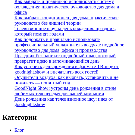
Как выбрать и правильно использовать систему
охлаждения: практическое руководство для дома и
офиса
Как выбрать кондиционер для дома: практическое
руководство без лишней теории
Телевизионное шоу на день рождения: праздник,
который помнят годами
Как подобрать и правильно использовать
профессиональный увлажнитель воздуха: подробное
руководство для дома, офиса и производства
Праздник без паники: подробный план, который
превратит идею в запоминающийся день
Как устроить день рождения в формате ТВ‑шоу от
goodnight.show и впечатлить всех гостей
Осушители воздуха: как выбрать, установить и не
пожалеть — понятный гид
GoodNight Show: устроим день рождения в стиле
любимых телепередач для вашей компании
День рождения как телевизионное шоу: идея от
goodnight.show
Категории
Блог