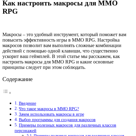
Как настроить макросы для MMO
RPG
Макросы – это удобный инструмент, который поможет вам
повысить эффективность игры в MMO RPG. Настройка
макросов позволит вам выполнять сложные комбинации
действий с помощью одной клавиши, что существенно
ускорит ваш геймплей. В этой статье мы расскажем, как
настроить макросы для MMO RPG и какие основные
принципы следует при этом соблюдать.
Содержание
Введение
Что такое макросы в MMO RPG?
Зачем использовать макросы в игре
Выбор программы для создания макросов
Примеры полезных макросов для различных классов
персонажей
Примеры полезных макросов для различных классов