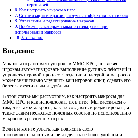
персонажей
Как настроить макросы в игре
Оптимизация макросов для лучшей эффективности в бою
Управление и редактирование макросов
Проблемы, с которыми можно столкнуться при
использовании макросов
Заключение
Введение
Макросы играют важную роль в MMO RPG, позволяя
игрокам автоматизировать выполнение рутиных действий и
упрощать игровой процесс. Создание и настройка макросов
может значительно улучшить ваш игровой опыт, сделать его
более эффективным и удобным.
В этой статье мы рассмотрим, как настроить макросы для
MMO RPG и как использовать их в игре. Мы расскажем о
том, что такое макросы, как их создавать и редактировать, а
также дадим несколько полезных советов по использованию
макросов в различных играх.
Если вы хотите узнать, как повысить свою
производительность в игре и сделать ее более удобной и