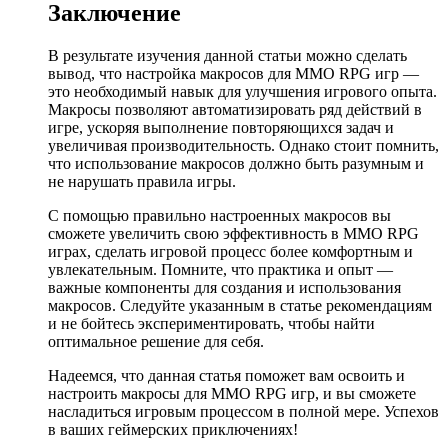
Заключение
В результате изучения данной статьи можно сделать
вывод, что настройка макросов для MMO RPG игр —
это необходимый навык для улучшения игрового опыта.
Макросы позволяют автоматизировать ряд действий в
игре, ускоряя выполнение повторяющихся задач и
увеличивая производительность. Однако стоит помнить,
что использование макросов должно быть разумным и
не нарушать правила игры.
С помощью правильно настроенных макросов вы
сможете увеличить свою эффективность в MMO RPG
играх, сделать игровой процесс более комфортным и
увлекательным. Помните, что практика и опыт —
важные компоненты для создания и использования
макросов. Следуйте указанным в статье рекомендациям
и не бойтесь экспериментировать, чтобы найти
оптимальное решение для себя.
Надеемся, что данная статья поможет вам освоить и
настроить макросы для MMO RPG игр, и вы сможете
насладиться игровым процессом в полной мере. Успехов
в ваших геймерских приключениях!