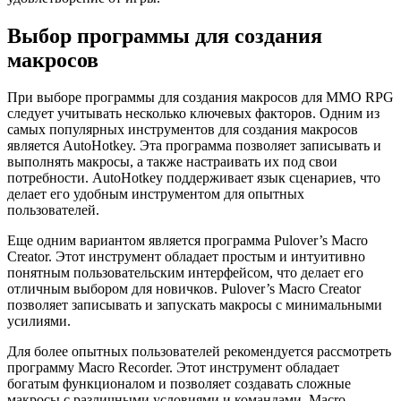
Выбор программы для создания
макросов
При выборе программы для создания макросов для MMO RPG
следует учитывать несколько ключевых факторов. Одним из
самых популярных инструментов для создания макросов
является AutoHotkey. Эта программа позволяет записывать и
выполнять макросы, а также настраивать их под свои
потребности. AutoHotkey поддерживает язык сценариев, что
делает его удобным инструментом для опытных
пользователей.
Еще одним вариантом является программа Pulover’s Macro
Creator. Этот инструмент обладает простым и интуитивно
понятным пользовательским интерфейсом, что делает его
отличным выбором для новичков. Pulover’s Macro Creator
позволяет записывать и запускать макросы с минимальными
усилиями.
Для более опытных пользователей рекомендуется рассмотреть
программу Macro Recorder. Этот инструмент обладает
богатым функционалом и позволяет создавать сложные
макросы с различными условиями и командами. Macro