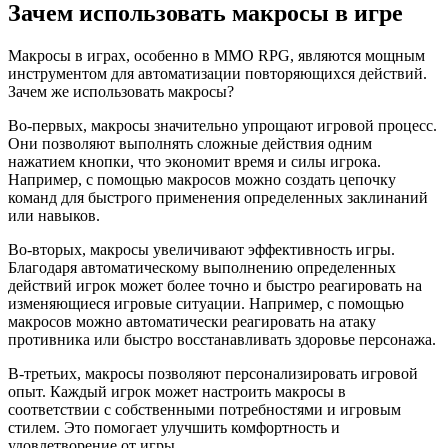
Зачем использовать макросы в игре
Макросы в играх, особенно в MMO RPG, являются мощным
инструментом для автоматизации повторяющихся действий.
Зачем же использовать макросы?
Во-первых, макросы значительно упрощают игровой процесс.
Они позволяют выполнять сложные действия одним
нажатием кнопки, что экономит время и силы игрока.
Например, с помощью макросов можно создать цепочку
команд для быстрого применения определенных заклинаний
или навыков.
Во-вторых, макросы увеличивают эффективность игры.
Благодаря автоматическому выполнению определенных
действий игрок может более точно и быстро реагировать на
изменяющиеся игровые ситуации. Например, с помощью
макросов можно автоматически реагировать на атаку
противника или быстро восстанавливать здоровье персонажа.
В-третьих, макросы позволяют персонализировать игровой
опыт. Каждый игрок может настроить макросы в
соответствии с собственными потребностями и игровым
стилем. Это помогает улучшить комфортность и
удовлетворение от игры.