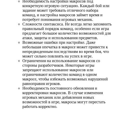
Необходимость настройки макросов под
конкретную игровую ситуацию. Каждый бой или
задание может требовать отличного набора
команд, и настройка макросов займет время и
потребует понимания игровых механик.
Сложности синтаксиса. Не всегда легко запомнить
правильный порядок команд, особенно если игра
предлагает большое количество возможностей для
атаки, защиты и использования предметов.
Возможные ошибки при настройке. Даже
небольшая опечатка в макросе может привести к
непредвиденным последствиям во время боя, что
может сильно повлиять на успех в игре.
Ограничения на использование макросов со
стороны разработчиков. Некоторые игры
запрещают использование макросов или
ограничивают количество команд в одном
макросе, чтобы избежать возможных нарушений
равноправия игроков.
Необходимость постоянного обновления и
корректировки макросов. В случае изменения
игровых механик или добавления новых
возможностей в игре, макросы могут перестать
работать корректно.