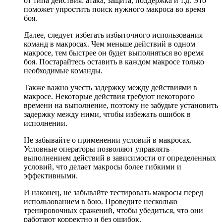
от типа действия: атака, защита, поддержка и т.д. Это
поможет упростить поиск нужного макроса во время
боя.
Далее, следует избегать избыточного использования
команд в макросах. Чем меньше действий в одном
макросе, тем быстрее он будет выполняться во время
боя. Постарайтесь оставить в каждом макросе только
необходимые команды.
Также важно учесть задержку между действиями в
макросе. Некоторые действия требуют некоторого
времени на выполнение, поэтому не забудьте установить
задержку между ними, чтобы избежать ошибок в
исполнении.
Не забывайте о применении условий в макросах.
Условные операторы позволяют управлять
выполнением действий в зависимости от определенных
условий, что делает макросы более гибкими и
эффективными.
И наконец, не забывайте тестировать макросы перед
использованием в бою. Проведите несколько
тренировочных сражений, чтобы убедиться, что они
работают корректно и без ошибок.