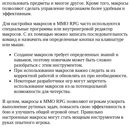
использовать предметы и многое другое. Кроме того, макросы
позволяют сделать управление персонажем более удобным и
эффективным.
Для настройки макросов в MMO RPG часто используются
специальные программы или внутриигровой редактор
макросов. С их помощью можно записать последовательность
команд и назначить им определенные кнопки на клавиатуре
или мыши.
Создание макросов требует определенных знаний и
навыков, поэтому новичкам может быть сложно
разобраться с этим инструментом.
При использовании макросов важно следить за их
корректной работой и обновлять их при необходимости.
Некоторые разработчики игр могут запретить
использование макросов из-за потенциальной
возможности для читерства.
В целом, макросы в MMO RPG позволяют игрокам ускорить
выполнение рутиных задач, повысить свою эффективность в
бою и улучшить общий игровой опыт. Правильно
настроенные макросы могут стать мощным инструментом в
руках опытного игрока.