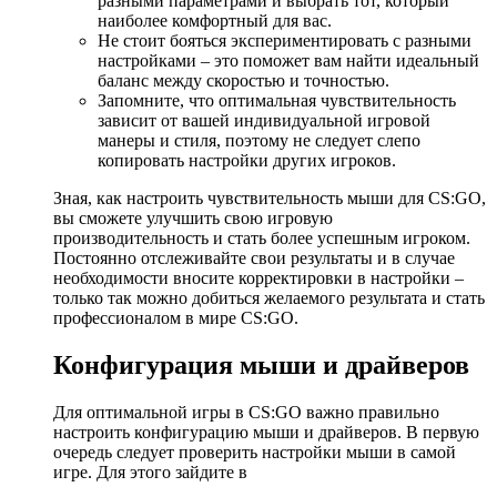
разными параметрами и выбрать тот, который
наиболее комфортный для вас.
Не стоит бояться экспериментировать с разными
настройками – это поможет вам найти идеальный
баланс между скоростью и точностью.
Запомните, что оптимальная чувствительность
зависит от вашей индивидуальной игровой
манеры и стиля, поэтому не следует слепо
копировать настройки других игроков.
Зная, как настроить чувствительность мыши для CS:GO,
вы сможете улучшить свою игровую
производительность и стать более успешным игроком.
Постоянно отслеживайте свои результаты и в случае
необходимости вносите корректировки в настройки –
только так можно добиться желаемого результата и стать
профессионалом в мире CS:GO.
Конфигурация мыши и драйверов
Для оптимальной игры в CS:GO важно правильно
настроить конфигурацию мыши и драйверов. В первую
очередь следует проверить настройки мыши в самой
игре. Для этого зайдите в