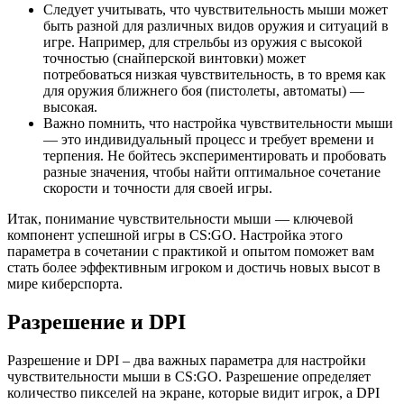
Следует учитывать, что чувствительность мыши может
быть разной для различных видов оружия и ситуаций в
игре. Например, для стрельбы из оружия с высокой
точностью (снайперской винтовки) может
потребоваться низкая чувствительность, в то время как
для оружия ближнего боя (пистолеты, автоматы) —
высокая.
Важно помнить, что настройка чувствительности мыши
— это индивидуальный процесс и требует времени и
терпения. Не бойтесь экспериментировать и пробовать
разные значения, чтобы найти оптимальное сочетание
скорости и точности для своей игры.
Итак, понимание чувствительности мыши — ключевой
компонент успешной игры в CS:GO. Настройка этого
параметра в сочетании с практикой и опытом поможет вам
стать более эффективным игроком и достичь новых высот в
мире киберспорта.
Разрешение и DPI
Разрешение и DPI – два важных параметра для настройки
чувствительности мыши в CS:GO. Разрешение определяет
количество пикселей на экране, которые видит игрок, а DPI