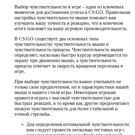
Выбор чувствительности в игре – один из ключевых
моментов для достижения успеха в CS:GO. Правильная
настройка чувствительности мыши поможет вам
улучшить вашу точность и реакцию, что в конечном
итоге повлияет на вашу игровую производительность.
В CS:GO существует два основных типа
чувствительности: чувствительность мыши и
чувствительность прицела. Чувствительность мыши
определяет, насколько быстро курсор перемещается по
экрану при движении мыши, а чувствительность
прицела отвечает за скорость вращения персонажа в
игре.
При выборе чувствительности важно учитывать не
только свои предпочтения, но и характеристики вашей
мыши и вашего стиля игры. Некоторым игрокам
нравится играть с высокой чувствительностью для
быстрых реакций, в то время как другие предпочитают
низкую чувствительность для более стабильной и
точной стрельбы.
Для определения оптимальной чувствительности
вам следует провести несколько тестовых игр с