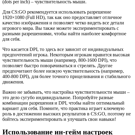
(dots per inch) – чувствительность мыши.
Для CS:GO рекомендуется использовать разрешение
1920×1080 (Full HD), так как оно предоставляет отличное
качество изображения и позволяет четко видеть все детали
игрового мира. Вы также можете экспериментировать с
разными разрешениями, чтобы найти наиболее комфортное
для себя.
Что касается DPI, то здесь все зависит от индивидуальных
предпочтений игрока. Некоторым игрокам нравится высокая
чувствительность мыши (например, 800-1600 DPI), что
позволяет быстро поворачиваться и стрелять. Другие
предпочитают более низкую чувствительность (например,
400-800 DPI), для более точного прицеливания и стабильного
движения.
Важно не забывать, что настройка чувствительности мыши –
это дело сугубо индивидуальное. Попробуйте разные
комбинации разрешения и DPI, чтобы найти оптимальный
вариант для себя. Помните, что практика играет ключевую
роль в достижении высоких результатов в CS:GO, поэтому не
бойтесь экспериментировать и улучшать свои навыки!
Использование ин-гейм настроек