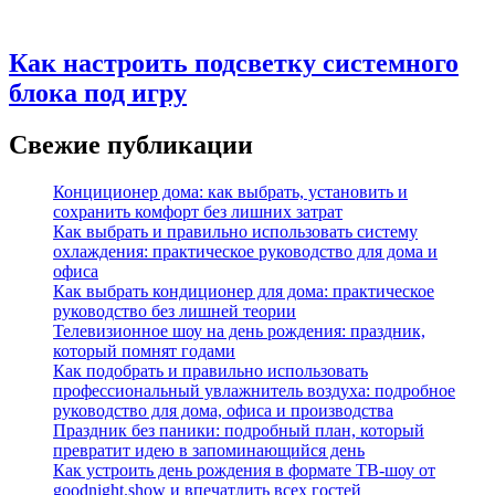
Как настроить подсветку системного
блока под игру
Свежие публикации
Конциционер дома: как выбрать, установить и
сохранить комфорт без лишних затрат
Как выбрать и правильно использовать систему
охлаждения: практическое руководство для дома и
офиса
Как выбрать кондиционер для дома: практическое
руководство без лишней теории
Телевизионное шоу на день рождения: праздник,
который помнят годами
Как подобрать и правильно использовать
профессиональный увлажнитель воздуха: подробное
руководство для дома, офиса и производства
Праздник без паники: подробный план, который
превратит идею в запоминающийся день
Как устроить день рождения в формате ТВ‑шоу от
goodnight.show и впечатлить всех гостей