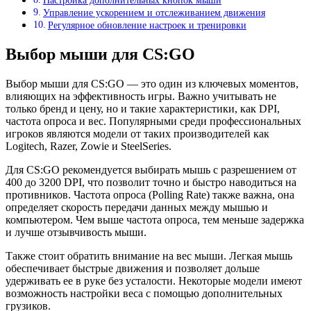
Настройка дополнительных кнопок мыши
Управление ускорением и отслеживанием движения
Регулярное обновление настроек и тренировки
Выбор мыши для CS:GO
Выбор мыши для CS:GO — это один из ключевых моментов,
влияющих на эффективность игры. Важно учитывать не
только бренд и цену, но и такие характеристики, как DPI,
частота опроса и вес. Популярными среди профессиональных
игроков являются модели от таких производителей как
Logitech, Razer, Zowie и SteelSeries.
Для CS:GO рекомендуется выбирать мышь с разрешением от
400 до 3200 DPI, что позволит точно и быстро наводиться на
противников. Частота опроса (Polling Rate) также важна, она
определяет скорость передачи данных между мышью и
компьютером. Чем выше частота опроса, тем меньше задержка
и лучше отзывчивость мыши.
Также стоит обратить внимание на вес мыши. Легкая мышь
обеспечивает быстрые движения и позволяет дольше
удерживать ее в руке без усталости. Некоторые модели имеют
возможность настройки веса с помощью дополнительных
грузиков.