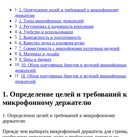
1. Определение целей и требований к микрофонному
держателю
2. Типы микрофонных держателей
3. Регулировка и надежность крепления
4. Удобство в использовании
5. Компактность и портативность
6. Качество звука и изоляция шума
7. Совместимость с микрофонами различных моделей
8. Материал и дизайн
9. Цена и бюджет
10. Обзор популярных брендов и моделей микрофонных
держателей
10. Обзор популярных брендов и моделей микрофонных
держателей
1. Определение целей и требований к
микрофонному держателю
1. Определение целей и требований к микрофонному
держателю
Прежде чем выбирать микрофонный держатель для стрима,
необходимо определить цели и требования, которые он