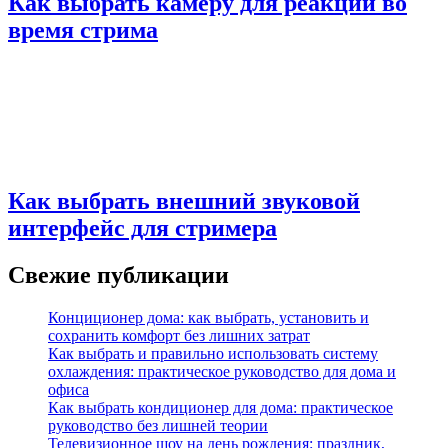
Как выбрать камеру для реакций во
время стрима
Как выбрать внешний звуковой
интерфейс для стримера
Свежие публикации
Конциционер дома: как выбрать, установить и
сохранить комфорт без лишних затрат
Как выбрать и правильно использовать систему
охлаждения: практическое руководство для дома и
офиса
Как выбрать кондиционер для дома: практическое
руководство без лишней теории
Телевизионное шоу на день рождения: праздник,