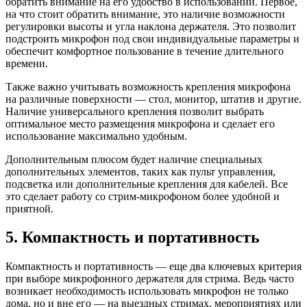
обратить внимание на его удобство в использовании. Первое,
на что стоит обратить внимание, это наличие возможности
регулировки высоты и угла наклона держателя. Это позволит
подстроить микрофон под свои индивидуальные параметры и
обеспечит комфортное пользование в течение длительного
времени.
Также важно учитывать возможность крепления микрофона
на различные поверхности — стол, монитор, штатив и другие.
Наличие универсального крепления позволит выбрать
оптимальное место размещения микрофона и сделает его
использование максимально удобным.
Дополнительным плюсом будет наличие специальных
дополнительных элементов, таких как пульт управления,
подсветка или дополнительные крепления для кабелей. Все
это сделает работу со стрим-микрофоном более удобной и
приятной.
5. Компактность и портативность
Компактность и портативность — еще два ключевых критерия
при выборе микрофонного держателя для стрима. Ведь часто
возникает необходимость использовать микрофон не только
дома, но и вне его — на выездных стримах, мероприятиях или