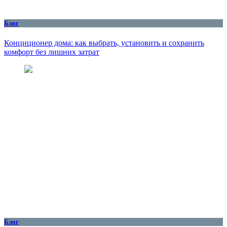
Блог
Конциционер дома: как выбрать, установить и сохранить
комфорт без лишних затрат
Блог