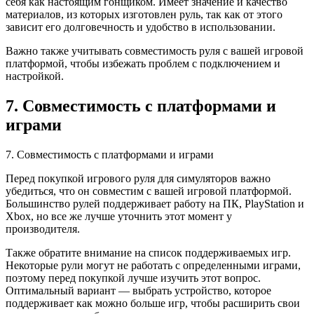
себя как настоящим гонщиком. Имеет значение и качество
материалов, из которых изготовлен руль, так как от этого
зависит его долговечность и удобство в использовании.
Важно также учитывать совместимость руля с вашей игровой
платформой, чтобы избежать проблем с подключением и
настройкой.
7. Совместимость с платформами и
играми
7. Совместимость с платформами и играми
Перед покупкой игрового руля для симуляторов важно
убедиться, что он совместим с вашей игровой платформой.
Большинство рулей поддерживает работу на ПК, PlayStation и
Xbox, но все же лучше уточнить этот момент у
производителя.
Также обратите внимание на список поддерживаемых игр.
Некоторые рули могут не работать с определенными играми,
поэтому перед покупкой лучше изучить этот вопрос.
Оптимальный вариант — выбрать устройство, которое
поддерживает как можно больше игр, чтобы расширить свои