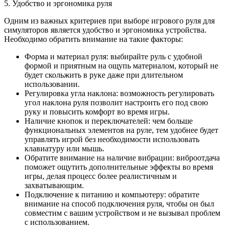
5. Удобство и эргономика руля
Одним из важных критериев при выборе игрового руля для
симуляторов является удобство и эргономика устройства.
Необходимо обратить внимание на такие факторы:
Форма и материал руля: выбирайте руль с удобной
формой и приятным на ощупь материалом, который не
будет скольжить в руке даже при длительном
использовании.
Регулировка угла наклона: возможность регулировать
угол наклона руля позволит настроить его под свою
руку и повысить комфорт во время игры.
Наличие кнопок и переключателей: чем больше
функциональных элементов на руле, тем удобнее будет
управлять игрой без необходимости использовать
клавиатуру или мышь.
Обратите внимание на наличие вибрации: виброотдача
поможет ощутить дополнительные эффекты во время
игры, делая процесс более реалистичным и
захватывающим.
Подключение к питанию и компьютеру: обратите
внимание на способ подключения руля, чтобы он был
совместим с вашим устройством и не вызывал проблем
с использованием.