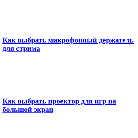
Как выбрать микрофонный держатель
для стрима
Как выбрать проектор для игр на
большой экран