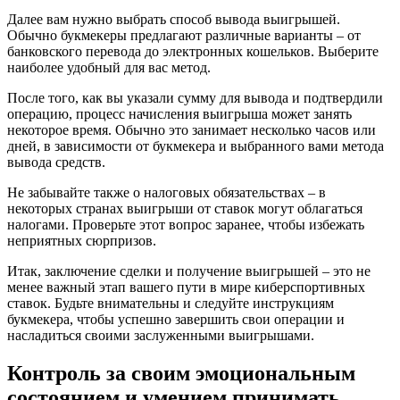
Далее вам нужно выбрать способ вывода выигрышей.
Обычно букмекеры предлагают различные варианты – от
банковского перевода до электронных кошельков. Выберите
наиболее удобный для вас метод.
После того, как вы указали сумму для вывода и подтвердили
операцию, процесс начисления выигрыша может занять
некоторое время. Обычно это занимает несколько часов или
дней, в зависимости от букмекера и выбранного вами метода
вывода средств.
Не забывайте также о налоговых обязательствах – в
некоторых странах выигрыши от ставок могут облагаться
налогами. Проверьте этот вопрос заранее, чтобы избежать
неприятных сюрпризов.
Итак, заключение сделки и получение выигрышей – это не
менее важный этап вашего пути в мире киберспортивных
ставок. Будьте внимательны и следуйте инструкциям
букмекера, чтобы успешно завершить свои операции и
насладиться своими заслуженными выигрышами.
Контроль за своим эмоциональным
состоянием и умением принимать