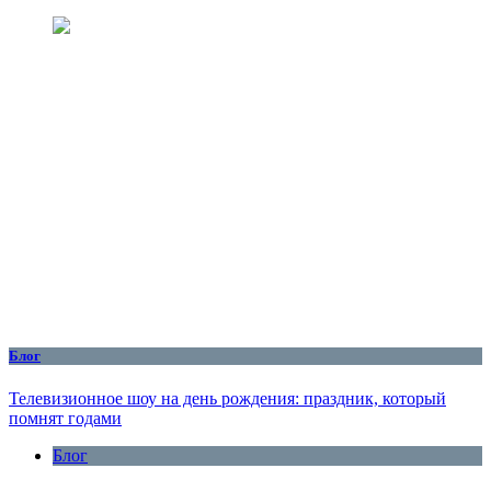
Блог
Телевизионное шоу на день рождения: праздник, который
помнят годами
Блог