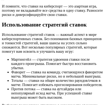
И помните, что ставки на киберспорт — это азартная игра,
поэтому не вкладывайте все средства в одну ставку. Разносите
риски и диверсифицируйте свои ставки.
Использование стратегий ставок
Использование стратегий ставок — важный аспект в мире
киберспортивных ставок. Без понимания базовых принципов
и тонкостей стратегий, ваши шансы на успех сильно
снижаются. Вот несколько популярных стратегий, которые
помогут вам освоить и улучшить вашу игру:
Мартингейл — стратегия удвоения ставки после
каждого проигрыша. Помогает быстро восстановить
убытки.
Фаворит — ставка на команду, считающуюся фаворитом
матча. Минимальные риски, но и небольшой выигрыш.
Тоталы — ставки на общее количество раундов/очков в
матче. Помогает избежать прогнозирования победителя.
Против потока — ставка на аутсайдера или
непопулярный исход матча. При успешной ставке
выигрыш может быть высоким.