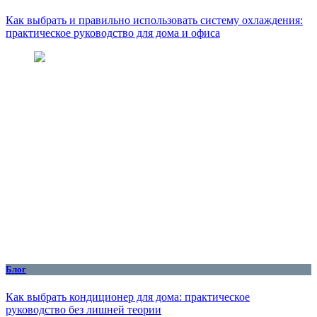
Как выбрать и правильно использовать систему охлаждения:
практическое руководство для дома и офиса
Блог
Как выбрать кондиционер для дома: практическое
руководство без лишней теории