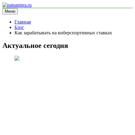
Перейти
к
Меню
patsanigra.ru
информационный сайт
содержимому
Главная
Блог
Как зарабатывать на киберспортивных ставках
Актуальное сегодня