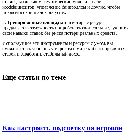
ставок, такие как математические модели, анализ
коэффициентов, управление банкроллом и другие, чтобы
повысить свои шансы на успех.
5.
Тренировочные площадки:
некоторые ресурсы
предлагают возможность попробовать свои силы и улучшить
свои навыки ставок без риска потери реальных средств.
Используя все эти инструменты и ресурсы с умом, вы
сможете стать успешным игроком в мире киберспортивных
ставок и заработать стабильный доход.
Еще статьи по теме
Как настроить подсветку на игровой