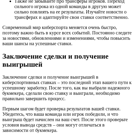
Также не забывайте про трансферы игроков. Переход
сильного игрока из одной команды в другую может
сильно повлиять на ее результаты. Изучайте новости о
трансферах и адаптируйте свои ставки соответственно.
Современный мир киберспорта меняется очень быстро,
поэтому важно быть в курсе всех событий. Постоянно следите
за новостями, обновлениями и изменениями, чтобы повысить
ваши шансы на успешные ставки.
Заключение сделки и получение
выигрышей
Заключение сделки и получение выигрышей в
киберспортивных ставках – это последний этап вашего пути к
успешному заработку. После того, как вы выбрали надежного
букмекера, сделали свою ставку и выиграли, необходимо
правильно завершить процесс.
Первым шагом будет проверка результатов вашей ставки.
Убедитесь, что ваша команда или игрок победили, и что
выигрыш будет начислен на ваш счет. После этого проверьте
условия вывода средств – они могут отличаться в
зависимости от букмекера.