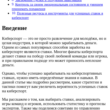
Заключение сделки и получение выигрышей
Контроль за своим эмоциональным состоянием и умением
принимать поражения
Полезные ресурсы и инструменты для успешных ставок в
киберспорт
Введение
Киберспорт — это не просто развлечение для молодёжи, но и
целая индустрия, в которой можно зарабатывать деньги.
Одним из самых популярных способов заработка на
киберспорте являются ставки. Многие фанаты киберспорта
делают ставки на победу своей любимой команды или игрока,
и при правильном подходе это может приносить неплохие
деньги.
Однако, чтобы успешно зарабатывать на киберспортивных
ставках, нужно иметь определённые знания и навыки. В
данной статье мы подробно рассмотрим, какие стратегии и
тактики помогут вам увеличить вероятность успешных ставок
на киберспорт.
Мы расскажем о том, как выбирать ставки, анализировать
игры команд и игроков, использовать статистику и прогнозы
экспертов. Также мы поделимся советами по управлению