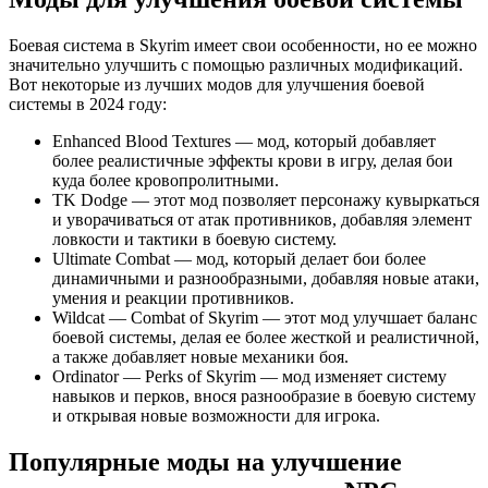
Боевая система в Skyrim имеет свои особенности, но ее можно
значительно улучшить с помощью различных модификаций.
Вот некоторые из лучших модов для улучшения боевой
системы в 2024 году:
Enhanced Blood Textures — мод, который добавляет
более реалистичные эффекты крови в игру, делая бои
куда более кровопролитными.
TK Dodge — этот мод позволяет персонажу кувыркаться
и уворачиваться от атак противников, добавляя элемент
ловкости и тактики в боевую систему.
Ultimate Combat — мод, который делает бои более
динамичными и разнообразными, добавляя новые атаки,
умения и реакции противников.
Wildcat — Combat of Skyrim — этот мод улучшает баланс
боевой системы, делая ее более жесткой и реалистичной,
а также добавляет новые механики боя.
Ordinator — Perks of Skyrim — мод изменяет систему
навыков и перков, внося разнообразие в боевую систему
и открывая новые возможности для игрока.
Популярные моды на улучшение