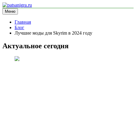
Перейти
к
Меню
patsanigra.ru
информационный сайт
содержимому
Главная
Блог
Лучшие моды для Skyrim в 2024 году
Актуальное сегодня