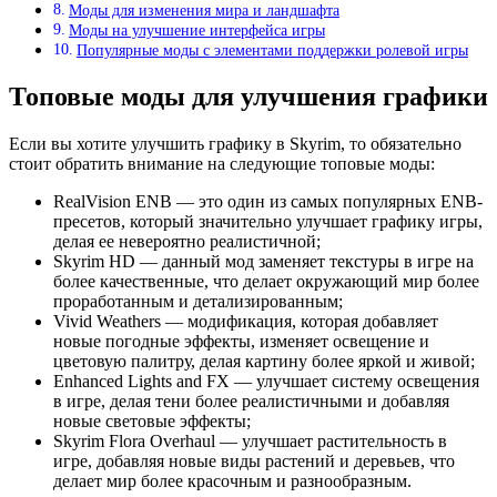
Моды для изменения мира и ландшафта
Моды на улучшение интерфейса игры
Популярные моды с элементами поддержки ролевой игры
Топовые моды для улучшения графики
Если вы хотите улучшить графику в Skyrim, то обязательно
стоит обратить внимание на следующие топовые моды:
RealVision ENB — это один из самых популярных ENB-
пресетов, который значительно улучшает графику игры,
делая ее невероятно реалистичной;
Skyrim HD — данный мод заменяет текстуры в игре на
более качественные, что делает окружающий мир более
проработанным и детализированным;
Vivid Weathers — модификация, которая добавляет
новые погодные эффекты, изменяет освещение и
цветовую палитру, делая картину более яркой и живой;
Enhanced Lights and FX — улучшает систему освещения
в игре, делая тени более реалистичными и добавляя
новые световые эффекты;
Skyrim Flora Overhaul — улучшает растительность в
игре, добавляя новые виды растений и деревьев, что
делает мир более красочным и разнообразным.