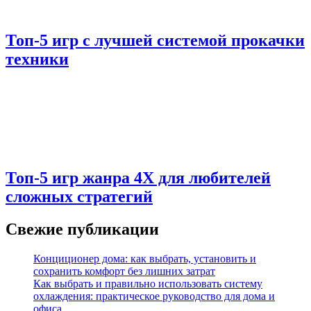
Топ-5 игр с лучшей системой прокачки
техники
Топ-5 игр жанра 4X для любителей
сложных стратегий
Свежие публикации
Конциционер дома: как выбрать, установить и
сохранить комфорт без лишних затрат
Как выбрать и правильно использовать систему
охлаждения: практическое руководство для дома и
офиса