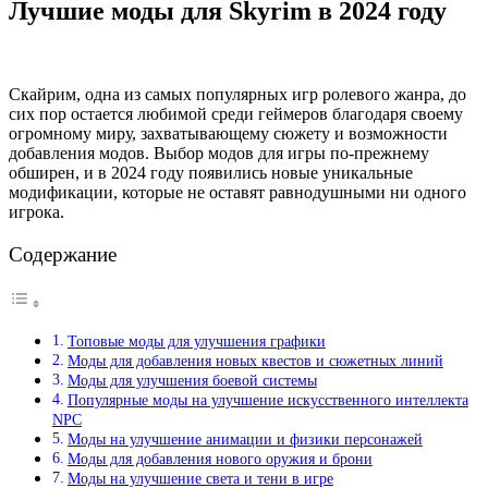
Лучшие моды для Skyrim в 2024 году
Скайрим, одна из самых популярных игр ролевого жанра, до
сих пор остается любимой среди геймеров благодаря своему
огромному миру, захватывающему сюжету и возможности
добавления модов. Выбор модов для игры по-прежнему
обширен, и в 2024 году появились новые уникальные
модификации, которые не оставят равнодушными ни одного
игрока.
Содержание
Топовые моды для улучшения графики
Моды для добавления новых квестов и сюжетных линий
Моды для улучшения боевой системы
Популярные моды на улучшение искусственного интеллекта
NPC
Моды на улучшение анимации и физики персонажей
Моды для добавления нового оружия и брони
Моды на улучшение света и тени в игре