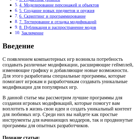
4. Моделирование персонажей и объектов
5. Создание новых предметов и оружия
6. Скриптинг и программирование
7. Тестирование и отладка модификаций
8. Публикация и распространение модов
Заключение
Введение
С появлением компьютерных игр возникла потребность
создавать различные модификации, расширяющие геймплей,
изменяющие графику и добавляющие новые возможности.
Для этого разработаны специальные программы, которые
помогают игрокам и разработчикам создавать уникальные
модификации для популярных игр.
В данной статье мы рассмотрим лучшие программы для
создания игровых модификаций, которые помогут вам
воплотить в жизнь свои идеи и создать уникальный контент
для любимых игр. Среди них вы найдете как простые
инструменты для начинающих моддеров, так и продвинутые
программы для опытных разработчиков.
Похожие статьи: