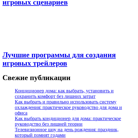
игровых сценариев
Лучшие программы для создания
игровых трейлеров
Свежие публикации
Конциционер дома: как выбрать, установить и
сохранить комфорт без лишних затрат
Как выбрать и правильно использовать систему
охлаждения: практическое руководство для дома и
офиса
Как выбрать кондиционер для дома: практическое
руководство без лишней теории
Телевизионное шоу на день рождения: праздник,
который помнят годами