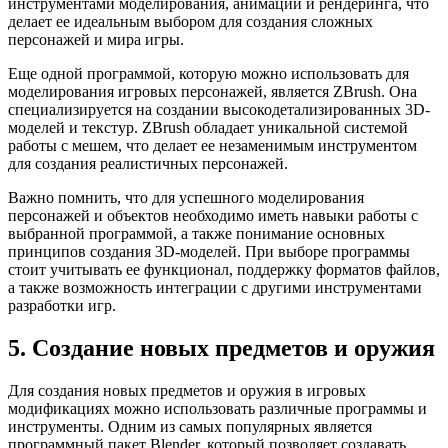
инструментами моделирования, анимации и рендеринга, что
делает ее идеальным выбором для создания сложных
персонажей и мира игры.
Еще одной программой, которую можно использовать для
моделирования игровых персонажей, является ZBrush. Она
специализируется на создании высокодетализированных 3D-
моделей и текстур. ZBrush обладает уникальной системой
работы с мешем, что делает ее незаменимым инструментом
для создания реалистичных персонажей.
Важно помнить, что для успешного моделирования
персонажей и объектов необходимо иметь навыки работы с
выбранной программой, а также понимание основных
принципов создания 3D-моделей. При выборе программы
стоит учитывать ее функционал, поддержку форматов файлов,
а также возможность интеграции с другими инструментами
разработки игр.
5. Создание новых предметов и оружия
Для создания новых предметов и оружия в игровых
модификациях можно использовать различные программы и
инструменты. Одним из самых популярных является
программный пакет Blender, который позволяет создавать