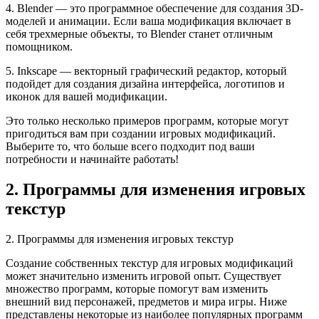
4. Blender — это программное обеспечение для создания 3D-
моделей и анимации. Если ваша модификация включает в
себя трехмерные объекты, то Blender станет отличным
помощником.
5. Inkscape — векторный графический редактор, который
подойдет для создания дизайна интерфейса, логотипов и
иконок для вашей модификации.
Это только несколько примеров программ, которые могут
пригодиться вам при создании игровых модификаций.
Выберите то, что больше всего подходит под ваши
потребности и начинайте работать!
2. Программы для изменения игровых
текстур
2. Программы для изменения игровых текстур
Создание собственных текстур для игровых модификаций
может значительно изменить игровой опыт. Существует
множество программ, которые помогут вам изменить
внешний вид персонажей, предметов и мира игры. Ниже
представлены некоторые из наиболее популярных программ