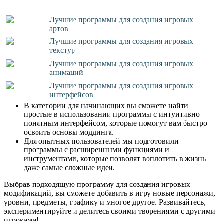
Лучшие программы для создания игровых
артов
Лучшие программы для создания игровых
текстур
Лучшие программы для создания игровых
анимаций
Лучшие программы для создания игровых
интерфейсов
В категории для начинающих вы сможете найти
простые в использовании программы с интуитивно
понятным интерфейсом, которые помогут вам быстро
освоить основы моддинга.
Для опытных пользователей мы подготовили
программы с расширенными функциями и
инструментами, которые позволят воплотить в жизнь
даже самые сложные идеи.
Выбрав подходящую программу для создания игровых
модификаций, вы сможете добавить в игру новые персонажи,
уровни, предметы, графику и многое другое. Развивайтесь,
экспериментируйте и делитесь своими творениями с другими
игроками!