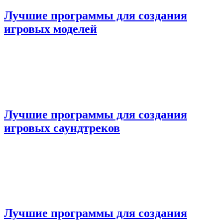
Лучшие программы для создания
игровых моделей
Лучшие программы для создания
игровых саундтреков
Лучшие программы для создания