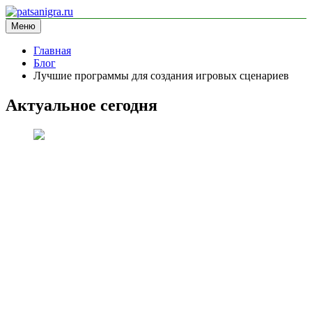
Перейти
к
Меню
patsanigra.ru
информационный сайт
содержимому
Главная
Блог
Лучшие программы для создания игровых сценариев
Актуальное сегодня