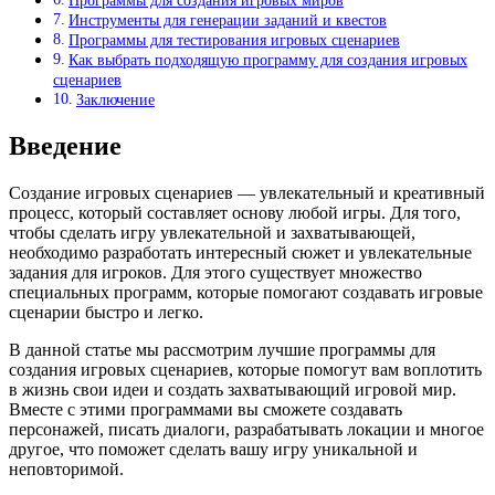
Программы для создания игровых миров
Инструменты для генерации заданий и квестов
Программы для тестирования игровых сценариев
Как выбрать подходящую программу для создания игровых
сценариев
Заключение
Введение
Создание игровых сценариев — увлекательный и креативный
процесс, который составляет основу любой игры. Для того,
чтобы сделать игру увлекательной и захватывающей,
необходимо разработать интересный сюжет и увлекательные
задания для игроков. Для этого существует множество
специальных программ, которые помогают создавать игровые
сценарии быстро и легко.
В данной статье мы рассмотрим лучшие программы для
создания игровых сценариев, которые помогут вам воплотить
в жизнь свои идеи и создать захватывающий игровой мир.
Вместе с этими программами вы сможете создавать
персонажей, писать диалоги, разрабатывать локации и многое
другое, что поможет сделать вашу игру уникальной и
неповторимой.