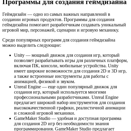
Программы для создания геймдизайна
Геймдизайн — одно из самых важных направлений в
создании игровых продуктов. Программы для создания
геймдизайна помогают разработчикам создавать уникальный
игровой мир, персонажей, сценарии и игровую механику.
Среди популярных программ для создания геймдизайна
можно выделить следующие:
Unity — мощный движок для создания игр, который
позволяет разрабатывать игры для различных платформ,
включая ПК, консоли, мобильные устройства. Unity
имеет широкие возможности для создания 2D и 3D игр,
а также встроенные инструменты для работы с
анимацией, физикой и звуком.
Unreal Engine — еще один популярный движок для
создания игр, который используется многими
профессиональными разработчиками. Unreal Engine
предлагает широкий набор инструментов для создания
высококачественной графики, реалистичной анимации
и сложной игровой механики.
GameMaker Studio — удобная и доступная программа
для создания 2D игр без необходимости знания
программирования. GameMaker Studio предлагает