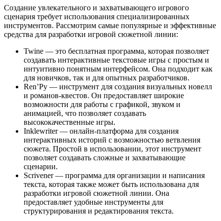
Создание увлекательного и захватывающего игрового
сценария требует использования специализированных
инструментов. Рассмотрим самые популярные и эффективные
средства для разработки игровой сюжетной линии:
Twine — это бесплатная программа, которая позволяет
создавать интерактивные текстовые игры с простым и
интуитивно понятным интерфейсом. Она подходит как
для новичков, так и для опытных разработчиков.
Ren’Py — инструмент для создания визуальных новелл
и романов-квестов. Он предоставляет широкие
возможности для работы с графикой, звуком и
анимацией, что позволяет создавать
высококачественные игры.
Inklewriter — онлайн-платформа для создания
интерактивных историй с возможностью ветвления
сюжета. Простой в использовании, этот инструмент
позволяет создавать сложные и захватывающие
сценарии.
Scrivener — программа для организации и написания
текста, которая также может быть использована для
разработки игровой сюжетной линии. Она
предоставляет удобные инструменты для
структурирования и редактирования текста.