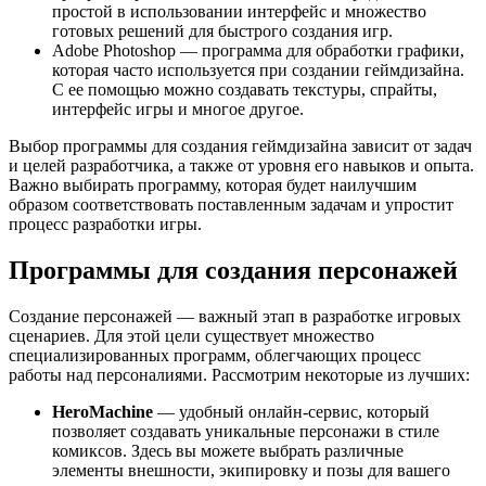
простой в использовании интерфейс и множество
готовых решений для быстрого создания игр.
Adobe Photoshop — программа для обработки графики,
которая часто используется при создании геймдизайна.
С ее помощью можно создавать текстуры, спрайты,
интерфейс игры и многое другое.
Выбор программы для создания геймдизайна зависит от задач
и целей разработчика, а также от уровня его навыков и опыта.
Важно выбирать программу, которая будет наилучшим
образом соответствовать поставленным задачам и упростит
процесс разработки игры.
Программы для создания персонажей
Создание персонажей — важный этап в разработке игровых
сценариев. Для этой цели существует множество
специализированных программ, облегчающих процесс
работы над персоналиями. Рассмотрим некоторые из лучших:
HeroMachine
— удобный онлайн-сервис, который
позволяет создавать уникальные персонажи в стиле
комиксов. Здесь вы можете выбрать различные
элементы внешности, экипировку и позы для вашего