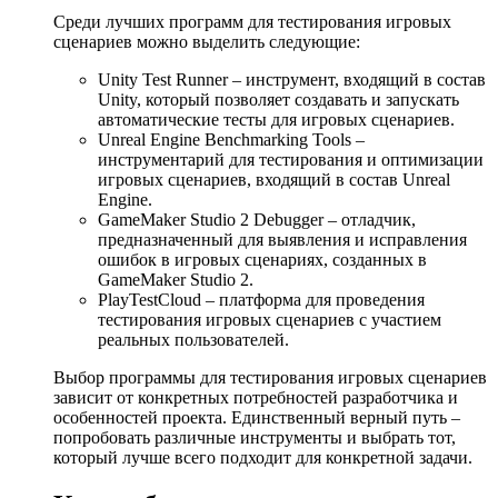
Среди лучших программ для тестирования игровых
сценариев можно выделить следующие:
Unity Test Runner – инструмент, входящий в состав
Unity, который позволяет создавать и запускать
автоматические тесты для игровых сценариев.
Unreal Engine Benchmarking Tools –
инструментарий для тестирования и оптимизации
игровых сценариев, входящий в состав Unreal
Engine.
GameMaker Studio 2 Debugger – отладчик,
предназначенный для выявления и исправления
ошибок в игровых сценариях, созданных в
GameMaker Studio 2.
PlayTestCloud – платформа для проведения
тестирования игровых сценариев с участием
реальных пользователей.
Выбор программы для тестирования игровых сценариев
зависит от конкретных потребностей разработчика и
особенностей проекта. Единственный верный путь –
попробовать различные инструменты и выбрать тот,
который лучше всего подходит для конкретной задачи.