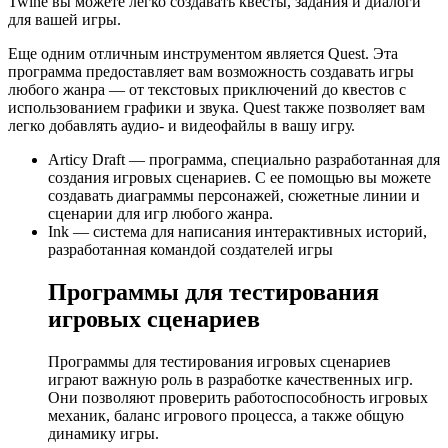
Twine вы можете легко создавать квесты, задания и диалоги
для вашей игры.
Еще одним отличным инструментом является Quest. Эта
программа предоставляет вам возможность создавать игры
любого жанра — от текстовых приключений до квестов с
использованием графики и звука. Quest также позволяет вам
легко добавлять аудио- и видеофайлы в вашу игру.
Articy Draft — программа, специально разработанная для
создания игровых сценариев. С ее помощью вы можете
создавать диаграммы персонажей, сюжетные линии и
сценарии для игр любого жанра.
Ink — система для написания интерактивных историй,
разработанная командой создателей игры
Программы для тестирования
игровых сценариев
Программы для тестирования игровых сценариев
играют важную роль в разработке качественных игр.
Они позволяют проверить работоспособность игровых
механик, баланс игрового процесса, а также общую
динамику игры.