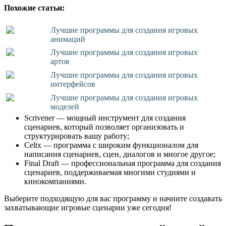
Похожие статьи:
Лучшие программы для создания игровых
анимаций
Лучшие программы для создания игровых
артов
Лучшие программы для создания игровых
интерфейсов
Лучшие программы для создания игровых
моделей
Scrivener — мощный инструмент для создания
сценариев, который позволяет организовать и
структурировать вашу работу;
Celtx — программа с широким функционалом для
написания сценариев, сцен, диалогов и многое другое;
Final Draft — профессиональная программа для создания
сценариев, поддерживаемая многими студиями и
кинокомпаниями.
Выберите подходящую для вас программу и начните создавать
захватывающие игровые сценарии уже сегодня!