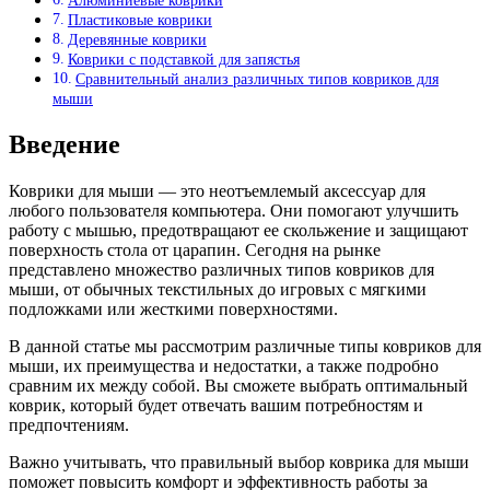
Алюминиевые коврики
Пластиковые коврики
Деревянные коврики
Коврики с подставкой для запястья
Сравнительный анализ различных типов ковриков для
мыши
Введение
Коврики для мыши — это неотъемлемый аксессуар для
любого пользователя компьютера. Они помогают улучшить
работу с мышью, предотвращают ее скольжение и защищают
поверхность стола от царапин. Сегодня на рынке
представлено множество различных типов ковриков для
мыши, от обычных текстильных до игровых с мягкими
подложками или жесткими поверхностями.
В данной статье мы рассмотрим различные типы ковриков для
мыши, их преимущества и недостатки, а также подробно
сравним их между собой. Вы сможете выбрать оптимальный
коврик, который будет отвечать вашим потребностям и
предпочтениям.
Важно учитывать, что правильный выбор коврика для мыши
поможет повысить комфорт и эффективность работы за