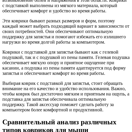
возникновение болей и напряжения в этой области. Коврики
с подставкой выполнены из мягкого материала, который
обеспечивает комфорт и удобство во время работы.
Эти коврики бывают разных размеров и форм, поэтому
каждый может выбрать подходящий вариант в зависимости от
своих потребностей. Они обеспечивают оптимальную
поддержку для запястья и помогают избежать его излишнего
нагрузки во время долгой работы за компьютером.
Коврики с подставкой для запястья бывают как с гелевой
подушкой, так и с подушкой из пены памяти. Гелевая подушка
обеспечивает мягкую опору и приятное ощущение при
касании, а подушка из пены памяти адаптируется под форму
запястья и обеспечивает комфорт во время работы.
Выбирая коврик с подставкой для запястья, стоит обращать
внимание на его качество и удобство использования. Важно,
чтобы коврик был достаточно мягким и приятным на ощупь, а
подставка для запястья обеспечивала оптимальную
поддержку. Такой аксессуар поможет сделать работу за
компьютером более комфортной и продуктивной.
Сравнительный анализ различных
типов ковриков для мыши