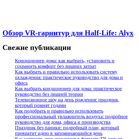
Обзор VR-гарнитур для Half-Life: Alyx
Свежие публикации
Конциционер дома: как выбрать, установить и
сохранить комфорт без лишних затрат
Как выбрать и правильно использовать систему
охлаждения: практическое руководство для дома и
офиса
Как выбрать кондиционер для дома: практическое
руководство без лишней теории
Телевизионное шоу на день рождения: праздник,
который помнят годами
Как подобрать и правильно использовать
профессиональный увлажнитель воздуха: подробное
руководство для дома, офиса и производства
Праздник без паники: подробный план, который
превратит идею в запоминающийся день
Как устроить день рождения в формате ТВ‑шоу от